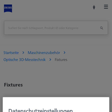
Startseite
Maschinenzubehör
Optische 3D-Messtechnik
Fixtures
Fixtures
Datenschutzeinstellungen