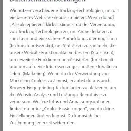
Wir nutzen verschiedene Tracking-Technologien, um dir
ein besseres Website-Erlebnis zu bieten. Wenn du auf
„Alle akzeptieren“ klickst, stimmst du der Verwendung
von Tracking-Technologien zu, um Anmeldedaten zu
speichern und eine sichere Anmeldung zu ermöglichen
(technisch notwendig), um Statistiken zu sammeln, die
unsere Website-Funktionalität verbessern (Statistiken),
um erweiterte Funktionen bereitzustellen (funktional)
und um auf deine Interessen zugeschnittene Inhalte zu
Grundplatten
liefern (Marketing). Wenn du der Verwendung von
Die Basis für die Quader, Konstruktionselemente und Sets
Marketing-Cookies zustimmst, erlaubst du uns auch,
Browser-Fingerprinting-Technologien zu aktivieren, um
die Website-Analyse und Leistungserkenntnisse zu
verbessern. Weitere Infos und Anpassungsoptionen
findest du unter „Cookie-Einstellungen“, wo du deine
Einstellungen ändern kannst. Du kannst deine
Zustimmung jederzeit widerrufen.