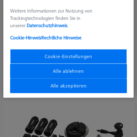
Weitere Informationen zur Nutzung von
Trackingtechnologien finden Sie in
unserer
Datenschutzhinweis
.
Cookie-Hinweis
Rechtliche Hinweise
Cookie-Einstellungen
Quader
Alle ablehnen
Verbindung der Grundplatten mit den
Konstruktionselementen
Alle akzeptieren