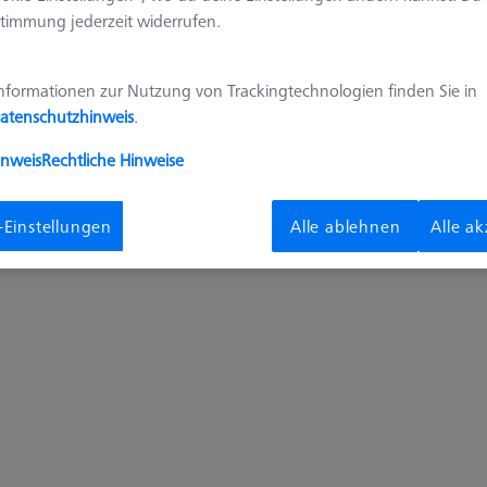
timmung jederzeit widerrufen.
nformationen zur Nutzung von Trackingtechnologien finden Sie in
atenschutzhinweis
.
inweis
Rechtliche Hinweise
-Einstellungen
Alle ablehnen
Alle a