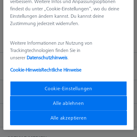
verbessern. Weitere Infos und Anpassungsoptionen
Referenzoberflächen, die den Vergleich von Messergebnissen
findest du unter „Cookie-Einstellungen“, wo du deine
erleichtern und die Qualitätssicherung unterstützen.
Einstellungen ändern kannst. Du kannst deine
Zustimmung jederzeit widerrufen.
Weitere Informationen zur Nutzung von
Trackingtechnologien finden Sie in
unserer
Datenschutzhinweis
.
Zum Anfang
Cookie-Hinweis
Rechtliche Hinweise
Cookie-Einstellungen
INFORMATION
Alle ablehnen
KONTAKT
Alle akzeptieren