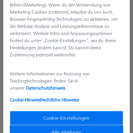
liefern (Marketing). Wenn du der Verwendung von
Dreh-/Knickelement, M2, V2A
Marketing-Cookies zustimmst, erlaubst du uns auch,
626112-5000-004
Browser-Fingerprinting-Technologien zu aktivieren, um
die Website-Analyse und Leistungserkenntnisse zu
verbessern. Weitere Infos und Anpassungsoptionen
findest du unter „Cookie-Einstellungen“, wo du deine
Einstellungen ändern kannst. Du kannst deine
Zustimmung jederzeit widerrufen.
Weitere Informationen zur Nutzung von
Trackingtechnologien finden Sie in
unserer
Datenschutzhinweis
.
Cookie-Hinweis
Rechtliche Hinweise
Cookie-Einstellungen
Alle ablehnen