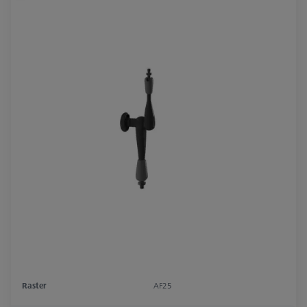
Raster
AF25