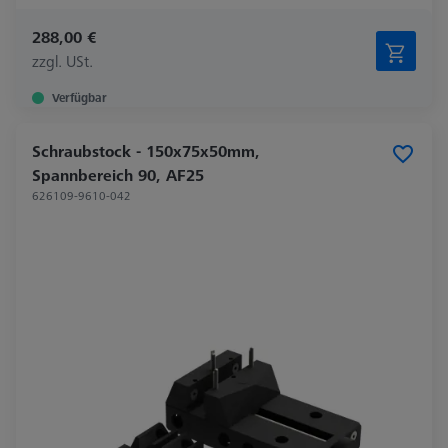
288,00 €
zzgl. USt.
Verfügbar
Schraubstock - 150x75x50mm,
Spannbereich 90, AF25
626109-9610-042