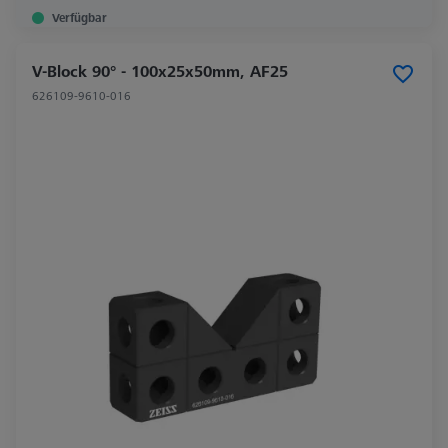
Verfügbar
V-Block 90° - 100x25x50mm, AF25
626109-9610-016