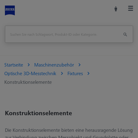
Startseite
Maschinenzubehör
Optische 3D-Messtechnik
Fixtures
Konstruktionselemente
Konstruktionselemente
Die Konstruktionselemente bieten eine herausragende Lösung
zur Verbindung zwischen Messobjekt und Grundplatte oder