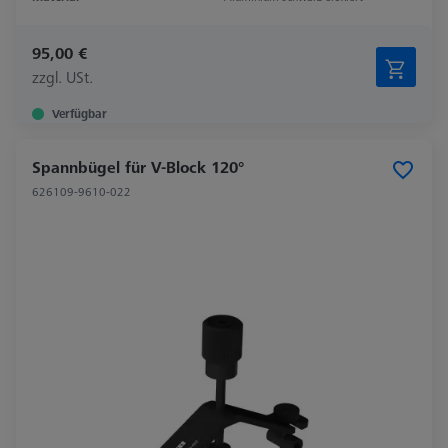
95,00 €
zzgl. USt.
Verfügbar
Spannbügel für V-Block 120°
626109-9610-022