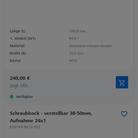
Länge (L)
100,0 mm
1. Winkel (W1)
90,0 °
Material
Aluminium schwarz eloxiert
Breite (B)
25,0 mm
Raster
AF25
240,00 €
zzgl. USt.
Verfügbar
Schraubbock - verstellbar 38-50mm,
Aufnahme 24x1
626109-9610-023