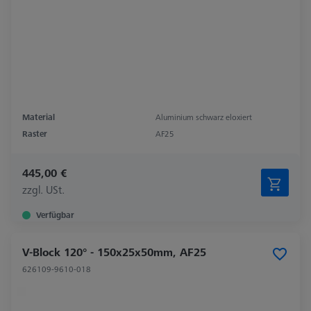
Material
Aluminium schwarz eloxiert
Raster
AF25
445,00 €
zzgl. USt.
Verfügbar
V-Block 120° - 150x25x50mm, AF25
626109-9610-018