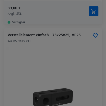
39,00 €
zzgl. USt.
Verfügbar
Verstellelement einfach - 75x25x25, AF25
626109-9610-011