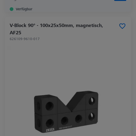
Verfügbar
V-Block 90° - 100x25x50mm, magnetisch,
AF25
626109-9610-017