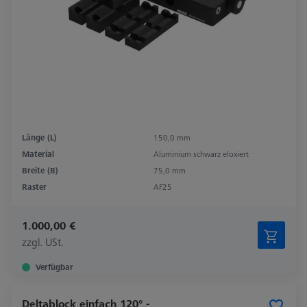
Länge (L)
150,0 mm
Material
Aluminium schwarz eloxiert
Breite (B)
75,0 mm
Raster
AF25
1.000,00 €
zzgl. USt.
Verfügbar
Deltablock einfach 120° -