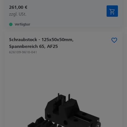
261,00 €
zzgl. USt.
Verfügbar
Schraubstock - 125x50x50mm,
Spannbereich 65, AF25
626109-9610-041