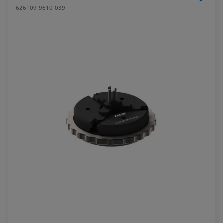
626109-9610-039