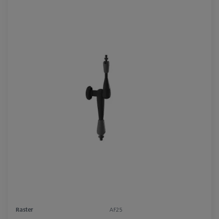
Raster
AF25