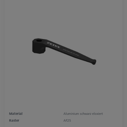
Material
Aluminium schwarz eloxiert
Raster
AF25