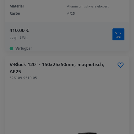
Material
Aluminium schwarz eloxiert
Raster
AF25
410,00 €
zzgl. USt.
Verfügbar
V-Block 120° - 150x25x50mm, magnetisch,
AF25
626109-9610-051