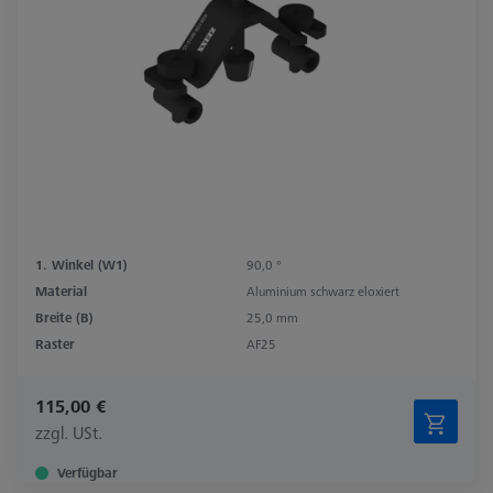
1. Winkel (W1)
90,0 °
Material
Aluminium schwarz eloxiert
Breite (B)
25,0 mm
Raster
AF25
115,00 €
zzgl. USt.
Verfügbar