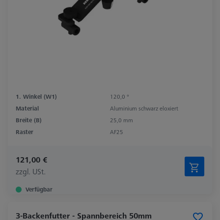
1. Winkel (W1)
120,0 °
Material
Aluminium schwarz eloxiert
Breite (B)
25,0 mm
Raster
AF25
121,00 €
zzgl. USt.
Verfügbar
3-Backenfutter - Spannbereich 50mm