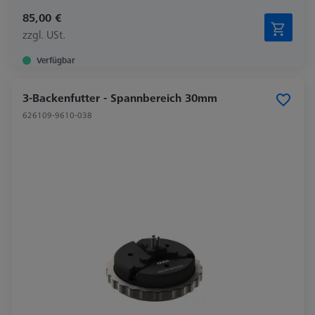
85,00 €
zzgl. USt.
Verfügbar
3-Backenfutter - Spannbereich 30mm
626109-9610-038