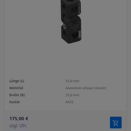
Länge (L)
25,0 mm
Material
Aluminium schwarz eloxiert
Breite (B)
25,0 mm
Raster
AF25
175,00 €
zzgl. USt.