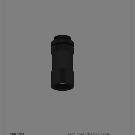
Material
Aluminium schwarz eloxiert