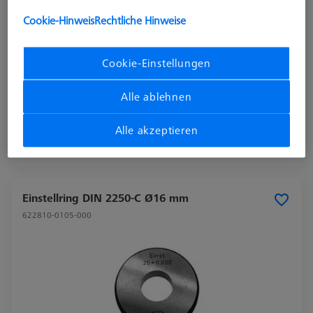
Cookie-Hinweis
Rechtliche Hinweise
Cookie-Einstellungen
Alle ablehnen
638,20 €
zzgl. USt.
Alle akzeptieren
Verfügbar
Einstellring DIN 2250-C Ø16 mm
622810-0105-000