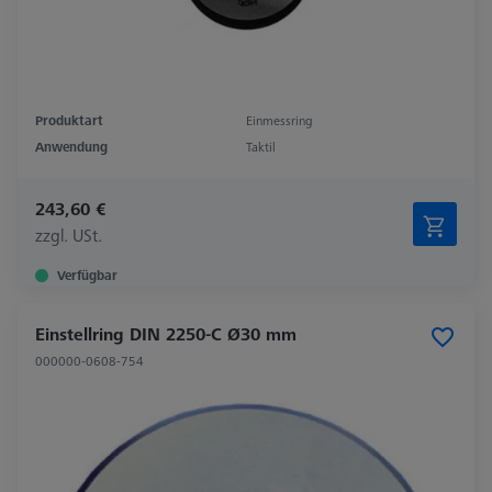
Produktart
Einmessring
Anwendung
Taktil
243,60 €
zzgl. USt.
Verfügbar
Einstellring DIN 2250-C Ø30 mm
000000-0608-754