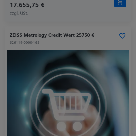
17.655,75 €
zzgl. USt.
ZEISS Metrology Credit Wert 25750 €
626119-0000-165