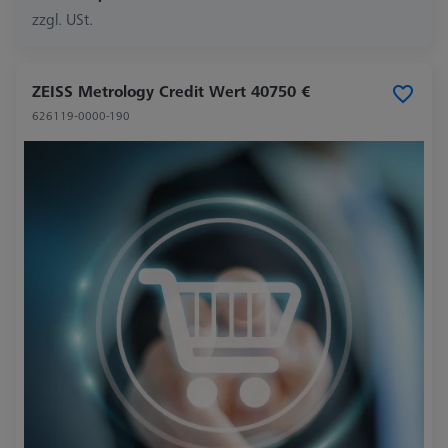
zzgl. USt.
ZEISS Metrology Credit Wert 40750 €
626119-0000-190