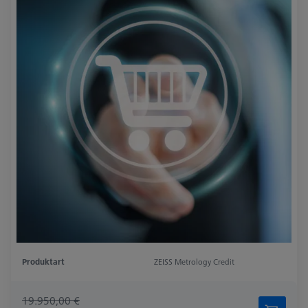
Produktart
ZEISS Metrology Credit
19.950,00 €