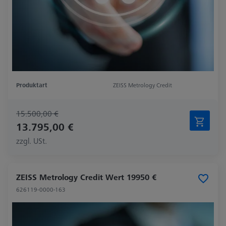
Produktart
ZEISS Metrology Credit
15.500,00 €
13.795,00 €
zzgl. USt.
ZEISS Metrology Credit Wert 19950 €
626119-0000-163