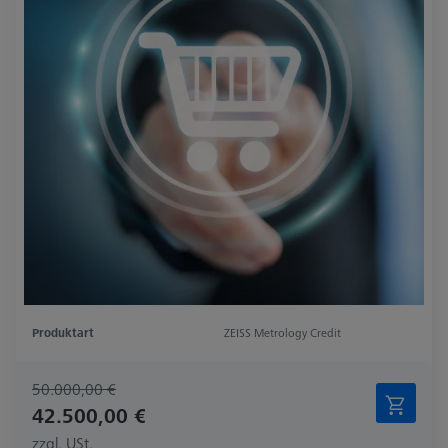
Produktart
ZEISS Metrology Credit
50.000,00 €
42.500,00 €
zzgl. USt.