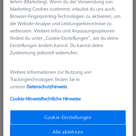
liefern (Marketing). Wenn du der Verwendung von
Marketing-Cookies zustimmst, erlaubst du uns auch,
Browser-Fingerprinting-Technologien zu aktivieren, um
die Website-Analyse und Leistungserkenntnisse zu
verbessern. Weitere Infos und Anpassungsoptionen
findest du unter „Cookie-Einstellungen“, wo du deine
Einstellungen ändern kannst. Du kannst deine
Zustimmung jederzeit widerrufen.
Weitere Informationen zur Nutzung von
Trackingtechnologien finden Sie in
unserer
Datenschutzhinweis
.
Cookie-Hinweis
Rechtliche Hinweise
Cookie-Einstellungen
Produktart
ZEISS Metrology Credit
Alle ablehnen