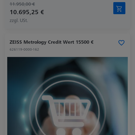
11.950,00 €
10.695,25 €
zzgl. USt.
ZEISS Metrology Credit Wert 15500 €
626119-0000-162