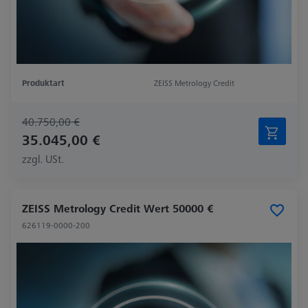
Produktart
ZEISS Metrology Credit
40.750,00 €
35.045,00 €
zzgl. USt.
ZEISS Metrology Credit Wert 50000 €
626119-0000-200