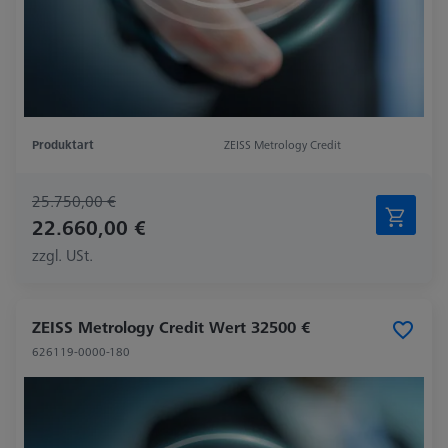
Produktart
ZEISS Metrology Credit
25.750,00 €
22.660,00 €
zzgl. USt.
ZEISS Metrology Credit Wert 32500 €
626119-0000-180