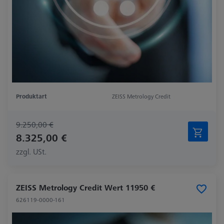
Produktart
ZEISS Metrology Credit
9.250,00 €
8.325,00 €
zzgl. USt.
ZEISS Metrology Credit Wert 11950 €
626119-0000-161