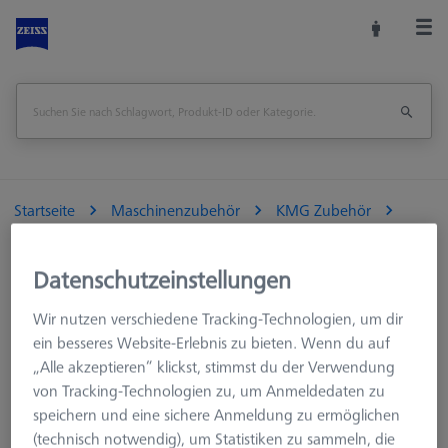
Startseite
Maschinenzubehör
KMG Zubehör
Aufspannmittel
Paletten und Rasterplatten
Taktile KMG
THETA 55 Set M12 mit Raster M6 50x50
Datenschutzeinstellungen
Seite drucken
Wir nutzen verschiedene Tracking-Technologien, um dir
Übersicht
ein besseres Website-Erlebnis zu bieten. Wenn du auf
„Alle akzeptieren“ klickst, stimmst du der Verwendung
von Tracking-Technologien zu, um Anmeldedaten zu
speichern und eine sichere Anmeldung zu ermöglichen
(technisch notwendig), um Statistiken zu sammeln, die