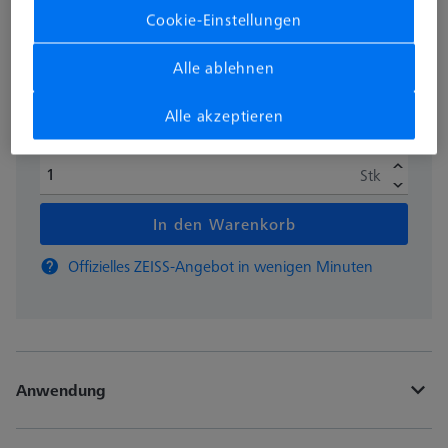
zzgl. USt.
Cookie-Einstellungen
2.226,20 €
Alle ablehnen
Auf Bestellung hergestellt
Alle akzeptieren
Stk
In den Warenkorb
Offizielles ZEISS-Angebot in wenigen Minuten
Anwendung