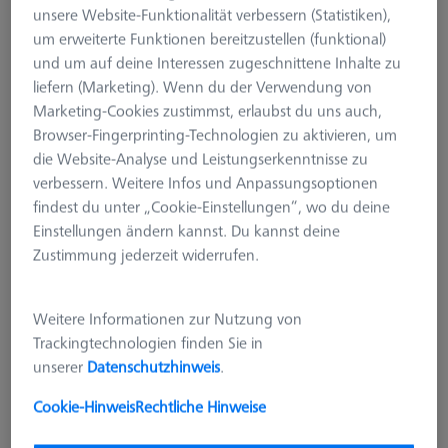
unsere Website-Funktionalität verbessern (Statistiken),
um erweiterte Funktionen bereitzustellen (funktional)
und um auf deine Interessen zugeschnittene Inhalte zu
liefern (Marketing). Wenn du der Verwendung von
Marketing-Cookies zustimmst, erlaubst du uns auch,
Browser-Fingerprinting-Technologien zu aktivieren, um
die Website-Analyse und Leistungserkenntnisse zu
verbessern. Weitere Infos und Anpassungsoptionen
findest du unter „Cookie-Einstellungen“, wo du deine
Einstellungen ändern kannst. Du kannst deine
Zustimmung jederzeit widerrufen.
Weitere Informationen zur Nutzung von
Trackingtechnologien finden Sie in
THETA 55 Set M12 mit Raster M6
unserer
Datenschutzhinweis
.
50x50
Cookie-Hinweis
Rechtliche Hinweise
626109-9220-622