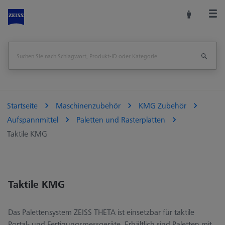
Startseite
Maschinenzubehör
KMG Zubehör
Aufspannmittel
Paletten und Rasterplatten
Taktile KMG
Taktile KMG
Das Palettensystem ZEISS THETA ist einsetzbar für taktile
Portal- und Fertigungsmessgeräte. Erhältlich sind Paletten mit