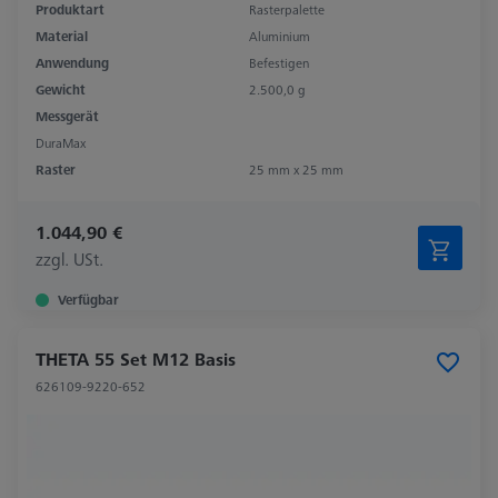
Produktart
Rasterpalette
Material
Aluminium
Anwendung
Befestigen
Gewicht
2.500,0 g
Messgerät
DuraMax
Raster
25 mm x 25 mm
1.044,90 €
zzgl. USt.
Verfügbar
THETA 55 Set M12 Basis
626109-9220-652