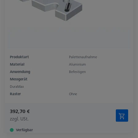
Produktart
Palettenaufnahme
Material
Aluminium
Anwendung
Befestigen
Messgerät
DuraMax
Raster
Ohne
392,70 €
zzgl. USt.
Verfügbar