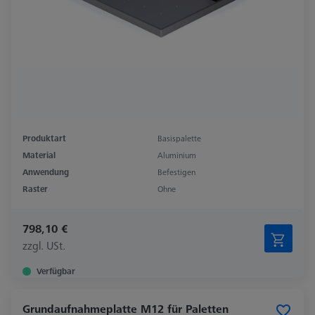
Produktart
Basispalette
Material
Aluminium
Anwendung
Befestigen
Raster
Ohne
798,10 €
zzgl. USt.
Verfügbar
Grundaufnahmeplatte M12 für Paletten