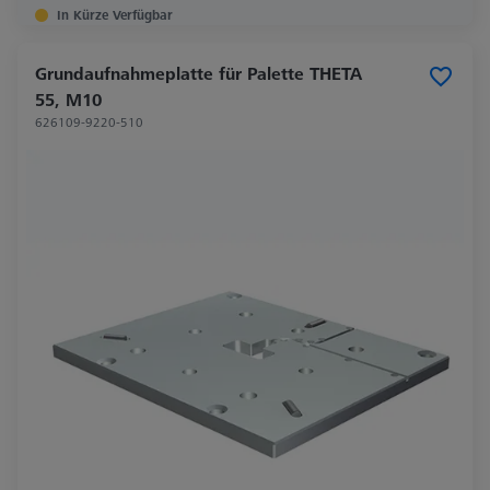
In Kürze Verfügbar
Grundaufnahmeplatte für Palette THETA
55, M10
626109-9220-510