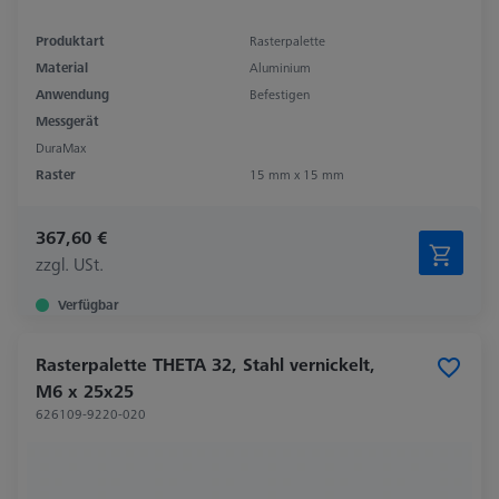
Produktart
Rasterpalette
Material
Aluminium
Anwendung
Befestigen
Messgerät
DuraMax
Raster
15 mm x 15 mm
367,60 €
zzgl. USt.
Verfügbar
Rasterpalette THETA 32, Stahl vernickelt,
M6 x 25x25
626109-9220-020