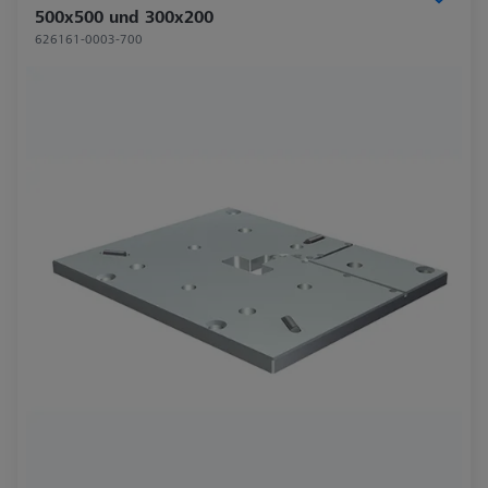
500x500 und 300x200
626161-0003-700