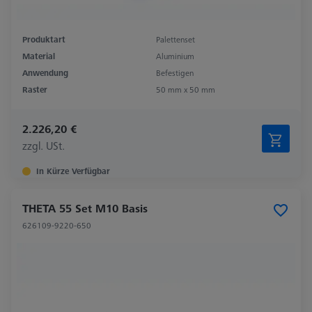
Produktart
Palettenset
Material
Aluminium
Anwendung
Befestigen
Raster
50 mm x 50 mm
2.226,20 €
zzgl. USt.
In Kürze Verfügbar
THETA 55 Set M10 Basis
626109-9220-650