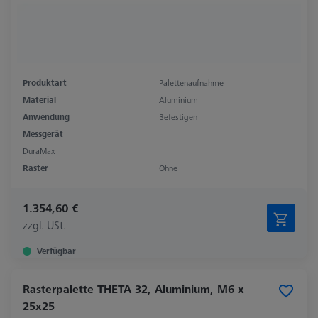
Produktart
Palettenaufnahme
Material
Aluminium
Anwendung
Befestigen
Messgerät
DuraMax
Raster
Ohne
1.354,60 €
zzgl. USt.
Verfügbar
Rasterpalette THETA 32, Aluminium, M6 x
25x25