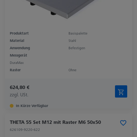
Produktart
Basispalette
Material
Stahl
Anwendung
Befestigen
Messgerät
DuraMax
Raster
Ohne
624,80 €
zzgl. USt.
In Kürze Verfügbar
THETA 55 Set M12 mit Raster M6 50x50
626109-9220-622