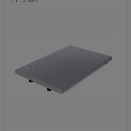
626109-9220-021