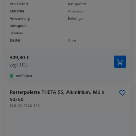
Produktart
Basispalette
Material
Aluminium
Anwendung
Befestigen
Messgerät
DuraMax
Raster
Ohne
309,80 €
zzgl. USt.
Verfügbar
Rasterpalette THETA 55, Aluminium, M6 x
50x50
626109-9220-520