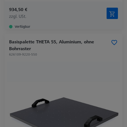
934,50 €
zzgl. USt.
Verfügbar
Basispalette THETA 55, Aluminium, ohne
Bohrraster
626109-9220-550