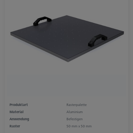
Produktart
Rasterpalette
Material
Aluminium
Anwendung
Befestigen
Raster
50 mm x 50 mm