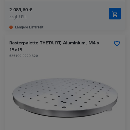
2.089,60 €
zzgl. USt.
Längere Lieferzeit
Rasterpalette THETA RT, Aluminium, M4 x
15x15
626109-9220-320