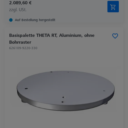
2.089,60 €
zzgl. USt.
Auf Bestellung hergestellt
Basispalette THETA RT, Aluminium, ohne
Bohrraster
626109-9220-330