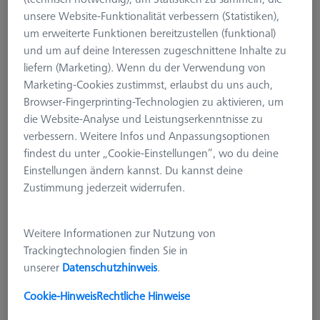
unsere Website-Funktionalität verbessern (Statistiken),
um erweiterte Funktionen bereitzustellen (funktional)
und um auf deine Interessen zugeschnittene Inhalte zu
liefern (Marketing). Wenn du der Verwendung von
Marketing-Cookies zustimmst, erlaubst du uns auch,
Browser-Fingerprinting-Technologien zu aktivieren, um
die Website-Analyse und Leistungserkenntnisse zu
verbessern. Weitere Infos und Anpassungsoptionen
findest du unter „Cookie-Einstellungen“, wo du deine
Einstellungen ändern kannst. Du kannst deine
Zustimmung jederzeit widerrufen.
Weitere Informationen zur Nutzung von
Trackingtechnologien finden Sie in
unserer
Datenschutzhinweis
.
Leiste zu Befestigung
Kalibriernormal für ZEISS O-
Cookie-Hinweis
Rechtliche Hinweise
INSPECT 543