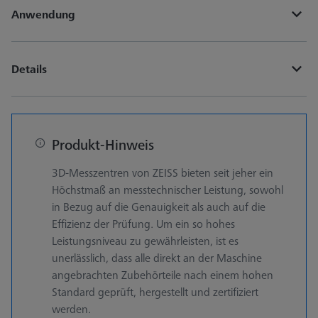
Anwendung
Details
Produkt-Hinweis
3D-Messzentren von ZEISS bieten seit jeher ein
Höchstmaß an messtechnischer Leistung, sowohl
in Bezug auf die Genauigkeit als auch auf die
Effizienz der Prüfung. Um ein so hohes
Leistungsniveau zu gewährleisten, ist es
unerlässlich, dass alle direkt an der Maschine
angebrachten Zubehörteile nach einem hohen
Standard geprüft, hergestellt und zertifiziert
werden.