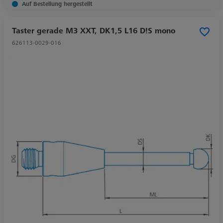
Auf Bestellung hergestellt
Taster gerade M3 XXT, DK1,5 L16 D!S mono
626113-0029-016