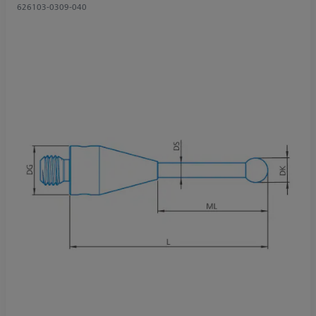
626103-0309-040