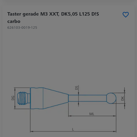
Taster gerade M3 XXT, DK5,05 L125 D!S
carbo
626103-0019-125