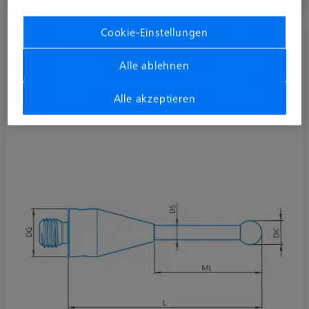
Auf Bestellung hergestellt
Cookie-Einstellungen
Taster gerade M3 XXT DK4,05 L50 D!S
carbo
Alle ablehnen
626103-0419-050
Alle akzeptieren