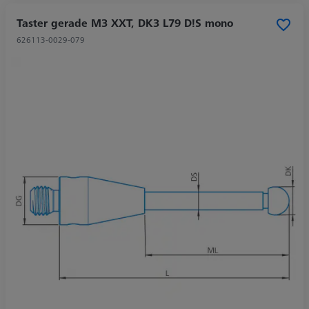
Taster gerade M3 XXT, DK3 L79 D!S mono
626113-0029-079