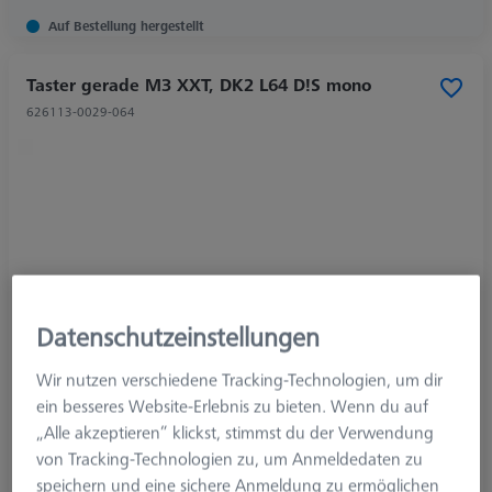
Auf Bestellung hergestellt
Taster gerade M3 XXT, DK2 L64 D!S mono
626113-0029-064
Datenschutzeinstellungen
Wir nutzen verschiedene Tracking-Technologien, um dir
ein besseres Website-Erlebnis zu bieten. Wenn du auf
„Alle akzeptieren“ klickst, stimmst du der Verwendung
von Tracking-Technologien zu, um Anmeldedaten zu
speichern und eine sichere Anmeldung zu ermöglichen