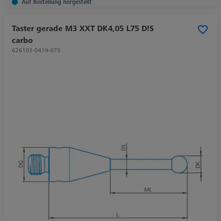
Auf Bestellung hergestellt
Taster gerade M3 XXT DK4,05 L75 D!S
carbo
626103-0419-075