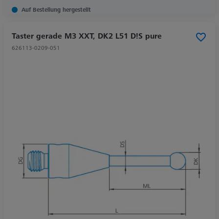
Auf Bestellung hergestellt
Taster gerade M3 XXT, DK2 L51 D!S pure
626113-0209-051