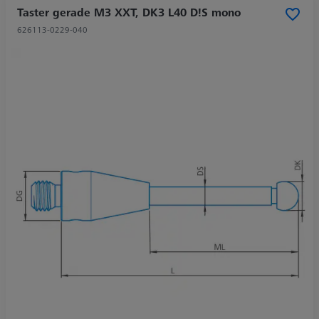
Taster gerade M3 XXT, DK3 L40 D!S mono
626113-0229-040