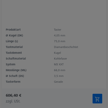
Produktart
Taster
Ø Kugel (DK)
4,05 mm
Länge (L)
75,0 mm
Tastmaterial
Diamantbeschichtet
Tastelement
Kugel
Schaftmaterial
Kohlefaser
System
M3 XXT
Messlänge (ML)
66,0 mm
Ø Schaft (DS)
3,5 mm
Tasterform
Gerade
606,40 €
zzgl. USt.