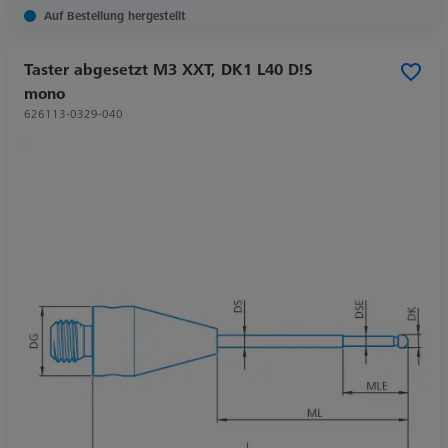
Auf Bestellung hergestellt
Taster abgesetzt M3 XXT, DK1 L40 D!S
mono
626113-0329-040