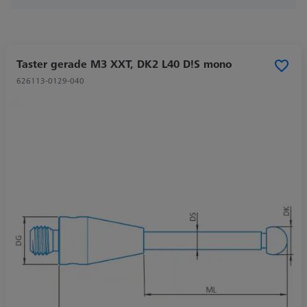
Taster gerade M3 XXT, DK2 L40 D!S mono
626113-0129-040