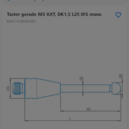
Taster gerade M3 XXT, DK1,5 L25 D!S mono
626113-0029-025