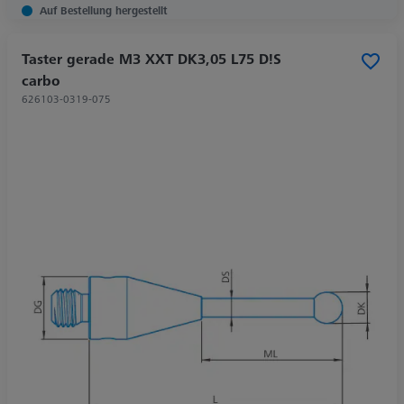
Auf Bestellung hergestellt
Taster gerade M3 XXT DK3,05 L75 D!S
carbo
626103-0319-075