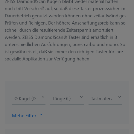
ZEISS Diamond!Scan Kugeln bleibt weder material haften
noch tritt Verschleiß auf, so daß diese Taster prozesssicher im
Dauerbetrieb genutzt werden können ohne zeitaufwändiges
Prüfen und Reinigen. Der höhere Anschaffungspreis kann so
schnell durch die resultierende Zeitersparnis amortisiert
werden. ZEISS Diamond!Scan® Taster sind erhältlich in 3
unterschiedlichen Ausführungen, pure, carbo und mono. So
ist gewährleistet, daß sie immer den richtigen Taster für ihre
spezialle Applikation zur Verfügung haben.
Ø Kugel (DK)
Länge (L)
Tastmaterial
Mehr Filter