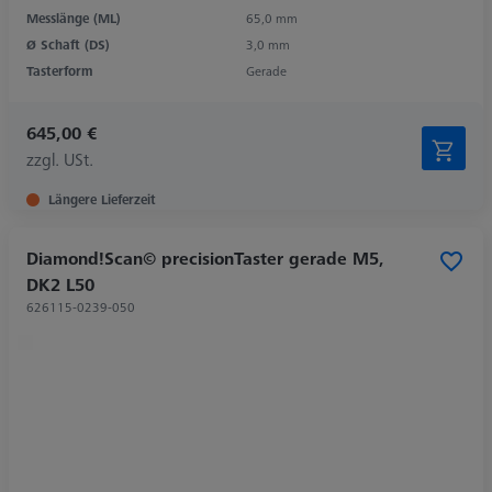
Messlänge (ML)
65,0 mm
Ø Schaft (DS)
3,0 mm
Tasterform
Gerade
645,00 €
zzgl. USt.
Längere Lieferzeit
Diamond!Scan© precisionTaster gerade M5,
DK2 L50
626115-0239-050