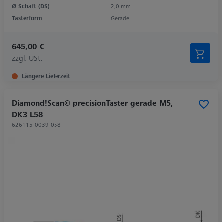
Ø Schaft (DS)
2,0 mm
Tasterform
Gerade
645,00 €
zzgl. USt.
Längere Lieferzeit
Diamond!Scan© precisionTaster gerade M5,
DK3 L58
626115-0039-058