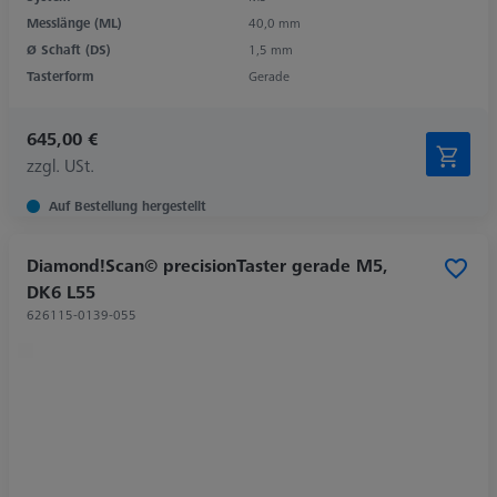
Messlänge (ML)
40,0 mm
Ø Schaft (DS)
1,5 mm
Tasterform
Gerade
645,00 €
zzgl. USt.
Auf Bestellung hergestellt
Diamond!Scan© precisionTaster gerade M5,
DK6 L55
626115-0139-055