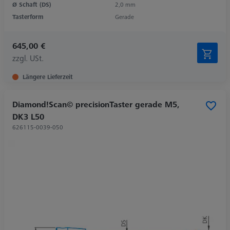
Ø Schaft (DS)
2,0 mm
Tasterform
Gerade
645,00 €
zzgl. USt.
Längere Lieferzeit
Diamond!Scan© precisionTaster gerade M5,
DK3 L50
626115-0039-050