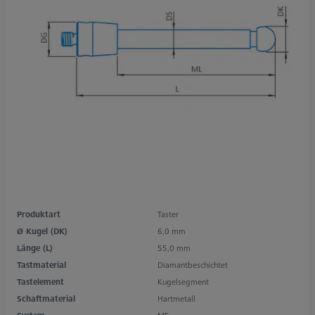
Produktart
Taster
Ø Kugel (DK)
6,0 mm
Länge (L)
55,0 mm
Tastmaterial
Diamantbeschichtet
Tastelement
Kugelsegment
Schaftmaterial
Hartmetall