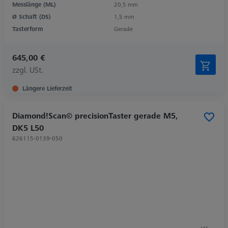
Messlänge (ML)
20,5 mm
Ø Schaft (DS)
1,5 mm
Tasterform
Gerade
645,00 €
zzgl. USt.
Längere Lieferzeit
Diamond!Scan© precisionTaster gerade M5,
DK5 L50
626115-0139-050