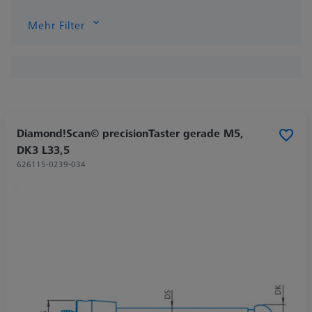
Mehr Filter
Diamond!Scan© precisionTaster gerade M5,
DK3 L33,5
626115-0239-034