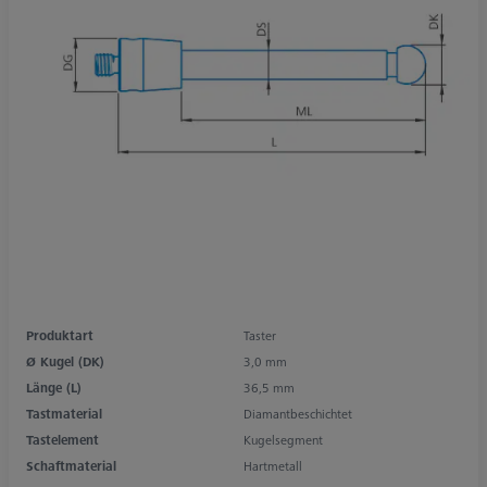
Produktart
Taster
Ø Kugel (DK)
3,0 mm
Länge (L)
36,5 mm
Tastmaterial
Diamantbeschichtet
Tastelement
Kugelsegment
Schaftmaterial
Hartmetall