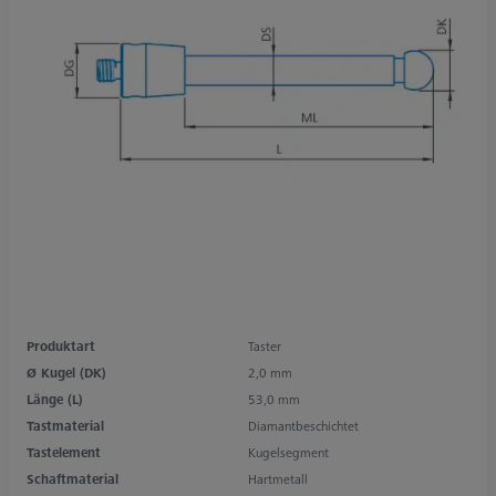
Produktart
Taster
Ø Kugel (DK)
2,0 mm
Länge (L)
53,0 mm
Tastmaterial
Diamantbeschichtet
Tastelement
Kugelsegment
Schaftmaterial
Hartmetall