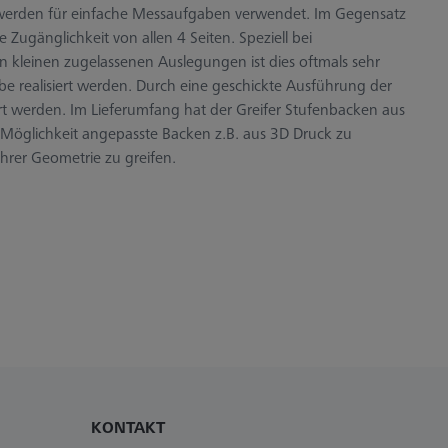
 werden für einfache Messaufgaben verwendet. Im Gegensatz
 Zugänglichkeit von allen 4 Seiten. Speziell bei
leinen zugelassenen Auslegungen ist dies oftmals sehr
übe realisiert werden. Durch eine geschickte Ausführung der
rt werden. Im Lieferumfang hat der Greifer Stufenbacken aus
der Möglichkeit angepasste Backen z.B. aus 3D Druck zu
hrer Geometrie zu greifen.
KONTAKT