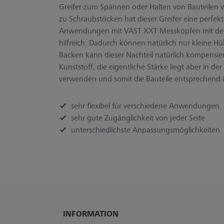
Greifer zum Spannen oder Halten von Bauteilen
zu Schraubstöcken hat dieser Greifer eine perfekte
Anwendungen mit VAST XXT Messköpfen mit den k
hilfreich. Dadurch können natürlich nur kleine H
Backen kann dieser Nachteil natürlich kompensie
Kunststoff, die eigentliche Stärke liegt aber in 
verwenden und somit die Bauteile entsprechend i
sehr flexibel für verschiedene Anwendungen
sehr gute Zugänglichkeit von jeder Seite
unterschiedlichste Anpassungsmöglichkeiten
INFORMATION