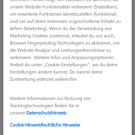
unsere Website-Funktionalität verbessern (Statistiken),
um erweiterte Funktionen bereitzustellen (funktional)
und um auf deine Interessen zugeschnittene Inhalte zu
liefern (Marketing). Wenn du der Verwendung von
Marketing-Cookies zustimmst, erlaubst du uns auch,
Browser-Fingerprinting-Technologien zu aktivieren, um
die Website-Analyse und Leistungserkenntnisse zu
verbessern. Weitere Infos und Anpassungsoptionen
findest du unter „Cookie-Einstellungen“, wo du deine
Einstellungen ändern kannst. Du kannst deine
Zustimmung jederzeit widerrufen.
Weitere Informationen zur Nutzung von
Trackingtechnologien finden Sie in
STANDARD BACKENFUTTER
unserer
Datenschutzhinweis
.
OmniFix Dreibacken-
Kranzspannfutter ultraflach Ø55
Cookie-Hinweis
Rechtliche Hinweise
mm