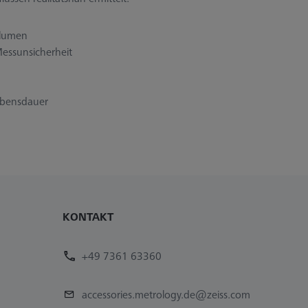
olumen
essunsicherheit
Lebensdauer
KONTAKT
+49 7361 63360
accessories.metrology.de@zeiss.com