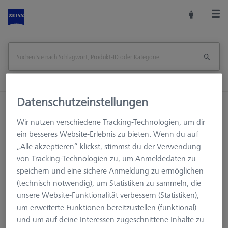
Datenschutzeinstellungen
Startseite
Maschinenzubehör
KMG Zubehör
Prüfkörper
CALYPSO Multisensor-Check, BasLic, PC
Wir nutzen verschiedene Tracking-Technologien, um dir
ein besseres Website-Erlebnis zu bieten. Wenn du auf
„Alle akzeptieren“ klickst, stimmst du der Verwendung
Seite drucken
Übersicht
von Tracking-Technologien zu, um Anmeldedaten zu
speichern und eine sichere Anmeldung zu ermöglichen
(technisch notwendig), um Statistiken zu sammeln, die
unsere Website-Funktionalität verbessern (Statistiken),
um erweiterte Funktionen bereitzustellen (funktional)
und um auf deine Interessen zugeschnittene Inhalte zu