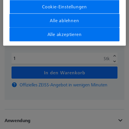
Cookie-Einstellungen
zzgl. USt.
385,90 €
Alle ablehnen
Alle akzeptieren
Verfügbar
Stk
In den Warenkorb
Offizielles ZEISS-Angebot in wenigen Minuten
Anwendung