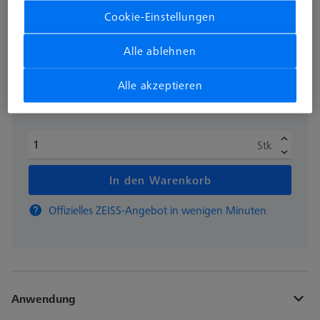
Cookie-Einstellungen
zzgl. USt.
325,30 €
Alle ablehnen
Alle akzeptieren
Verfügbar
Stk
In den Warenkorb
Offizielles ZEISS-Angebot in wenigen Minuten
Anwendung