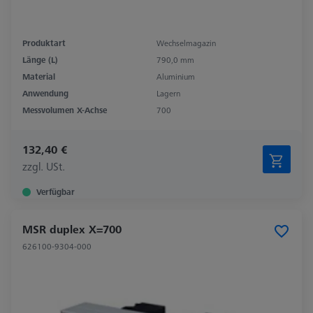
Produktart
Wechselmagazin
Länge (L)
790,0 mm
Material
Aluminium
Anwendung
Lagern
Messvolumen X-Achse
700
132,40 €
zzgl. USt.
Verfügbar
MSR duplex X=700
626100-9304-000