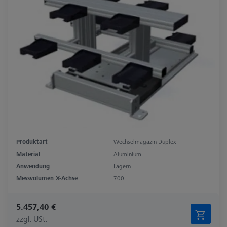
Produktart
Wechselmagazin Duplex
Material
Aluminium
Anwendung
Lagern
Messvolumen X-Achse
700
5.457,40 €
zzgl. USt.