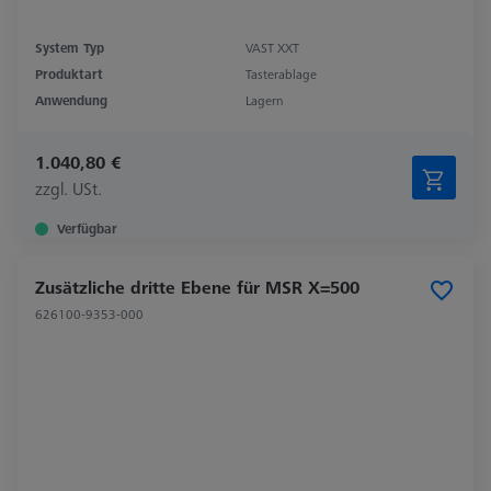
System Typ
VAST XXT
Produktart
Tasterablage
Anwendung
Lagern
1.040,80 €
zzgl. USt.
Verfügbar
Zusätzliche dritte Ebene für MSR X=500
626100-9353-000