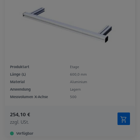
Produktart
Etage
Länge (L)
600,0 mm
Material
Aluminium
Anwendung
Lagern
Messvolumen X-Achse
500
254,10 €
zzgl. USt.
Verfügbar