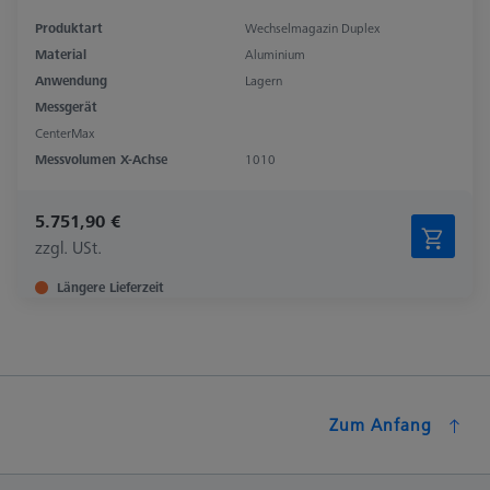
Produktart
Wechselmagazin Duplex
Material
Aluminium
Anwendung
Lagern
Messgerät
CenterMax
Messvolumen X-Achse
1010
5.751,90 €
zzgl. USt.
Längere Lieferzeit
Zum Anfang