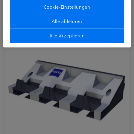
Verfügbar
Cookie-Einstellungen
Alle ablehnen
Tasterablage (3-fach) für VAST XXT
Wechselteller
620161-8510-000
Alle akzeptieren