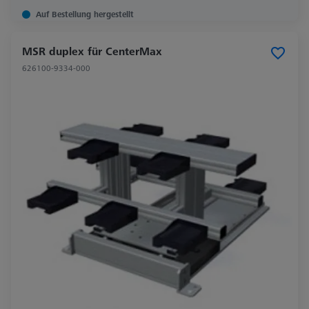
Auf Bestellung hergestellt
MSR duplex für CenterMax
626100-9334-000