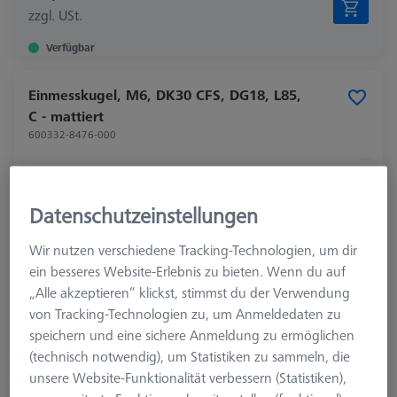
zzgl. USt.
Verfügbar
Einmesskugel, M6, DK30 CFS, DG18, L85,
C - mattiert
600332-8476-000
Datenschutzeinstellungen
Wir nutzen verschiedene Tracking-Technologien, um dir
ein besseres Website-Erlebnis zu bieten. Wenn du auf
„Alle akzeptieren“ klickst, stimmst du der Verwendung
von Tracking-Technologien zu, um Anmeldedaten zu
speichern und eine sichere Anmeldung zu ermöglichen
(technisch notwendig), um Statistiken zu sammeln, die
unsere Website-Funktionalität verbessern (Statistiken),
Produktart
Einmesskugel