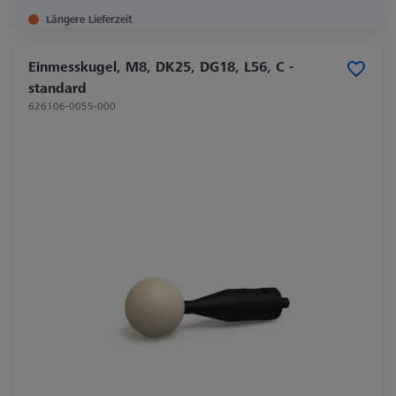
Längere Lieferzeit
Einmesskugel, M8, DK25, DG18, L56, C -
standard
626106-0055-000