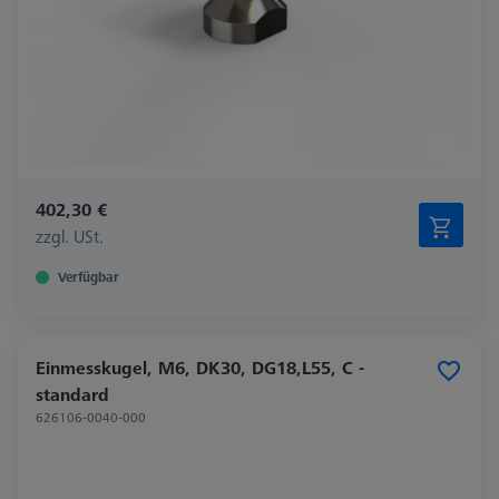
402,30 €
zzgl. USt.
Verfügbar
Einmesskugel, M6, DK30, DG18,L55, C -
standard
626106-0040-000