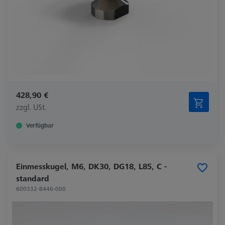
428,90 €
zzgl. USt.
Verfügbar
Einmesskugel, M6, DK30, DG18, L85, C -
standard
600332-8446-000