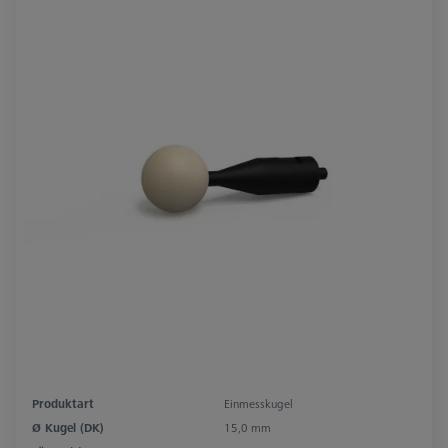
Produktart
Einmesskugel
Ø Kugel (DK)
15,0 mm