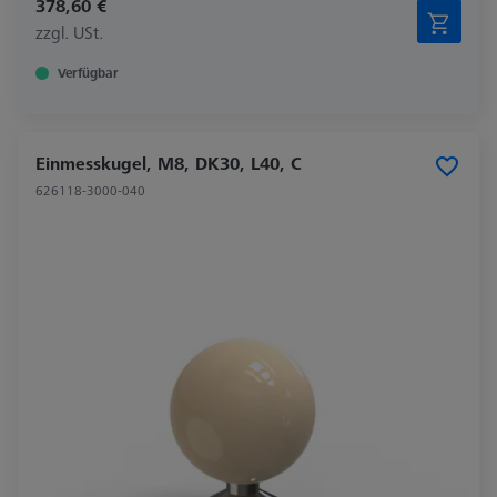
378,60 €
zzgl. USt.
Verfügbar
Einmesskugel, M8, DK30, L40, C
626118-3000-040