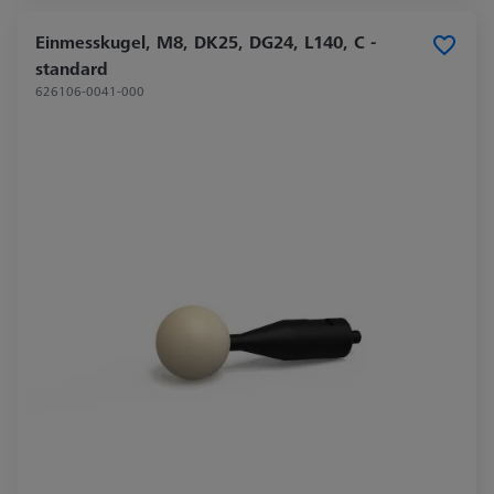
Einmesskugel, M8, DK25, DG24, L140, C -
standard
626106-0041-000