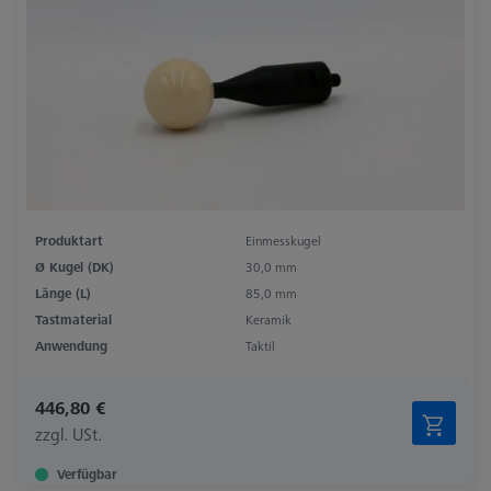
Produktart
Einmesskugel
Ø Kugel (DK)
30,0 mm
Länge (L)
85,0 mm
Tastmaterial
Keramik
Anwendung
Taktil
446,80 €
zzgl. USt.
Verfügbar