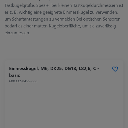
Tastkugelgröße. Speziell bei kleinen Tastkugeldurchmessern ist
es z. B. wichtig eine geeignete Einmesskugel zu verwenden,
um Schaftantastungen zu vermeiden Bei optischen Sensoren
bedarf es einer matten Kugeloberfläche, um sie zuverlässig
einzumessen.
Einmesskugel, M6, DK25, DG18, L82,6, C -
basic
600332-8455-000