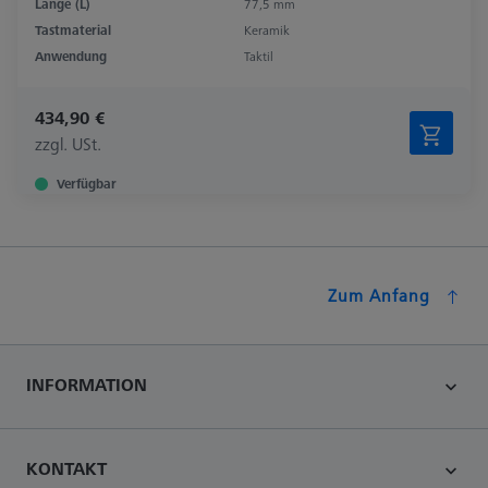
Länge (L)
77,5 mm
Tastmaterial
Keramik
Anwendung
Taktil
434,90 €
zzgl. USt.
Verfügbar
Zum Anfang
INFORMATION
KONTAKT