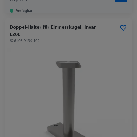
Verfügbar
Doppel-Halter für Einmesskugel, Invar
L300
626106-9130-100