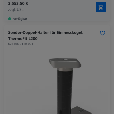
3.553,50 €
zzgl. USt.
Verfügbar
Sonder-Doppel-Halter für Einmesskugel,
ThermoFit L200
626106-9110-001