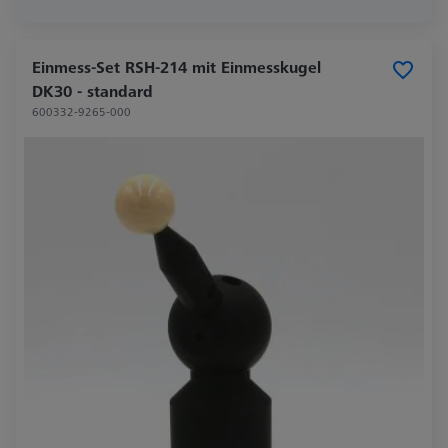
Einmess-Set RSH-214 mit Einmesskugel
DK30 - standard
600332-9265-000