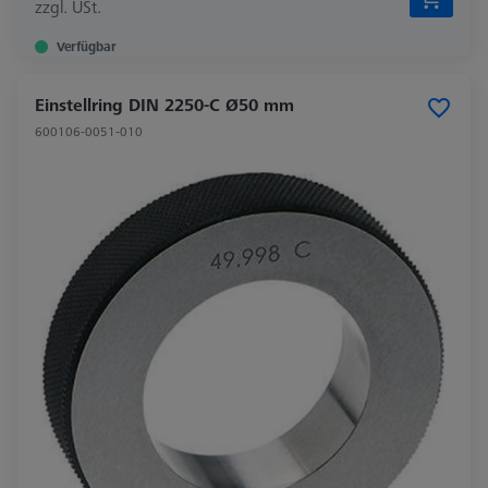
zzgl. USt.
Verfügbar
Einstellring DIN 2250-C Ø50 mm
600106-0051-010