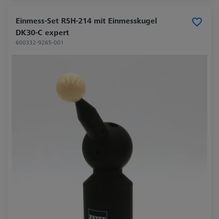
Einmess-Set RSH-214 mit Einmesskugel
DK30-C expert
600332-9265-001