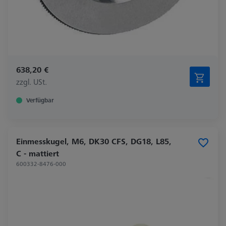
638,20 €
zzgl. USt.
Verfügbar
Einmesskugel, M6, DK30 CFS, DG18, L85,
C - mattiert
600332-8476-000