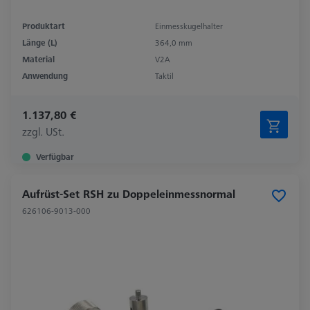
Produktart
Einmesskugelhalter
Länge (L)
364,0 mm
Material
V2A
Anwendung
Taktil
1.137,80 €
zzgl. USt.
Verfügbar
Aufrüst-Set RSH zu Doppeleinmessnormal
626106-9013-000