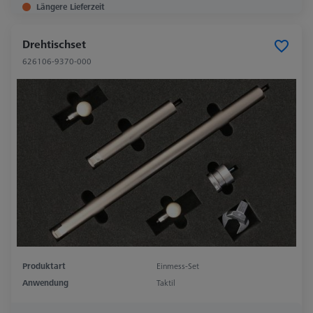
Längere Lieferzeit
Drehtischset
626106-9370-000
Produktart
Einmess-Set
Anwendung
Taktil