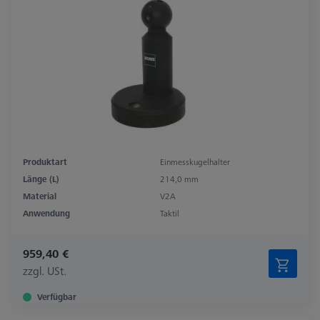
Produktart
Einmesskugelhalter
Länge (L)
214,0 mm
Material
V2A
Anwendung
Taktil
959,40 €
zzgl. USt.
Verfügbar