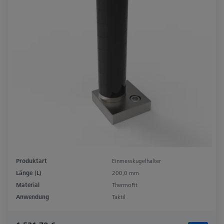
Produktart
Einmesskugelhalter
Länge (L)
200,0 mm
Material
ThermoFit
Anwendung
Taktil