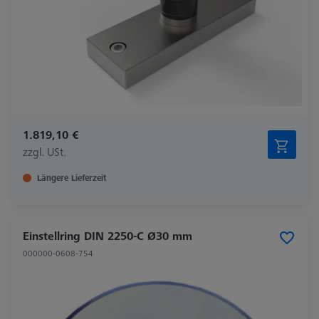
1.819,10 €
zzgl. USt.
Längere Lieferzeit
Einstellring DIN 2250-C Ø30 mm
000000-0608-754