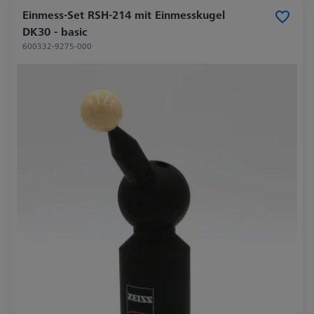
Einmess-Set RSH-214 mit Einmesskugel
DK30 - basic
600332-9275-000