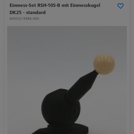
Einmess-Set RSH-105-B mit Einmesskugel
DK25 - standard
600332-9486-000