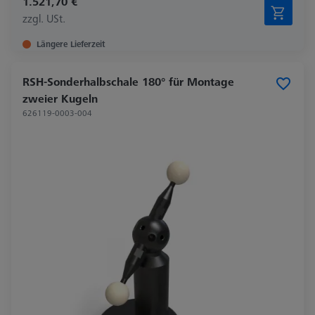
1.521,70 €
zzgl. USt.
Längere Lieferzeit
RSH-Sonderhalbschale 180° für Montage
zweier Kugeln
626119-0003-004