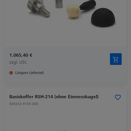
1.065,40 €
zzgl. USt.
Längere Lieferzeit
Basiskoffer RSH-214 (ohne Einmesskugel)
600332-9165-000