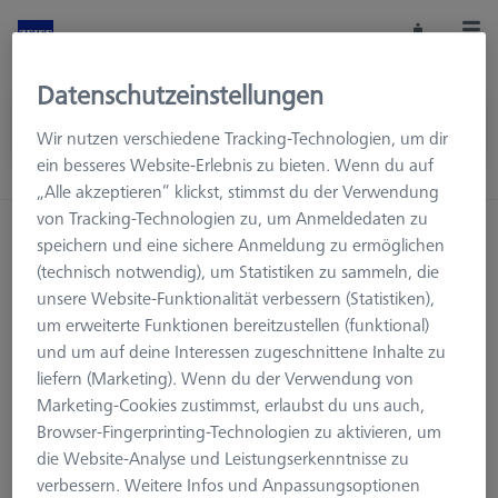
Datenschutzeinstellungen
Wir nutzen verschiedene Tracking-Technologien, um dir
ein besseres Website-Erlebnis zu bieten. Wenn du auf
„Alle akzeptieren“ klickst, stimmst du der Verwendung
von Tracking-Technologien zu, um Anmeldedaten zu
Startseite
Maschinenzubehör
KMG Zubehör
speichern und eine sichere Anmeldung zu ermöglichen
Aufspannmittel
Paletten und Rasterplatten
(technisch notwendig), um Statistiken zu sammeln, die
unsere Website-Funktionalität verbessern (Statistiken),
um erweiterte Funktionen bereitzustellen (funktional)
und um auf deine Interessen zugeschnittene Inhalte zu
Suchergebnisse für ""
liefern (Marketing). Wenn du der Verwendung von
Marketing-Cookies zustimmst, erlaubst du uns auch,
Browser-Fingerprinting-Technologien zu aktivieren, um
die Website-Analyse und Leistungserkenntnisse zu
verbessern. Weitere Infos und Anpassungsoptionen