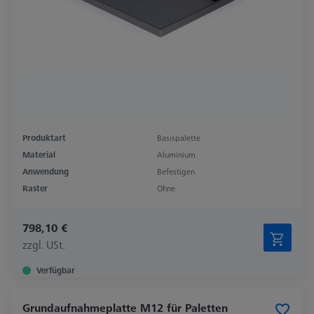
Produktart
Basispalette
Material
Aluminium
Anwendung
Befestigen
Raster
Ohne
798,10 €
zzgl. USt.
Verfügbar
Grundaufnahmeplatte M12 für Paletten