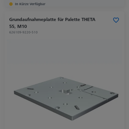
In Kürze Verfügbar
Grundaufnahmeplatte für Palette THETA
55, M10
626109-9220-510