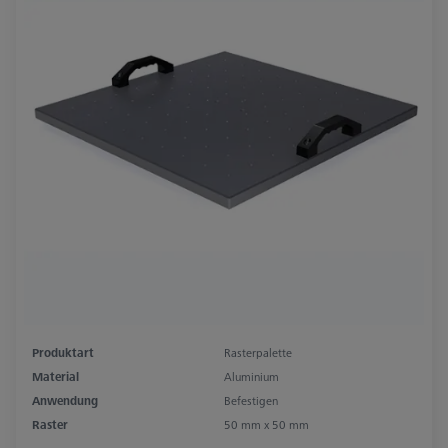
Produktart
Rasterpalette
Material
Aluminium
Anwendung
Befestigen
Raster
50 mm x 50 mm