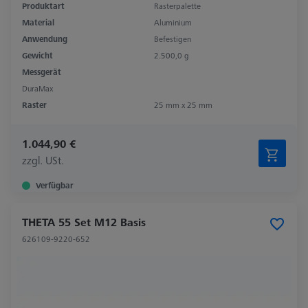
Produktart
Rasterpalette
Material
Aluminium
Anwendung
Befestigen
Gewicht
2.500,0 g
Messgerät
DuraMax
Raster
25 mm x 25 mm
1.044,90 €
zzgl. USt.
Verfügbar
THETA 55 Set M12 Basis
626109-9220-652