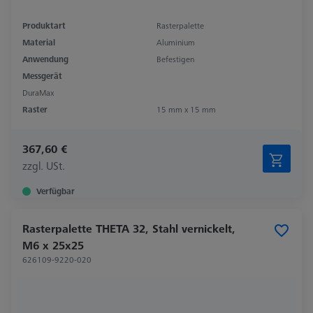
Produktart
Rasterpalette
Material
Aluminium
Anwendung
Befestigen
Messgerät
DuraMax
Raster
15 mm x 15 mm
367,60 €
zzgl. USt.
Verfügbar
Rasterpalette THETA 32, Stahl vernickelt,
M6 x 25x25
626109-9220-020