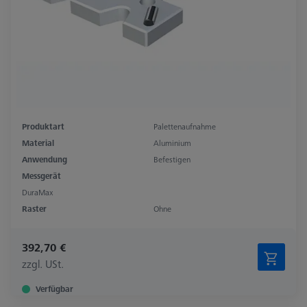
Produktart
Palettenaufnahme
Material
Aluminium
Anwendung
Befestigen
Messgerät
DuraMax
Raster
Ohne
392,70 €
zzgl. USt.
Verfügbar