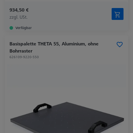
934,50 €
zzgl. USt.
Verfügbar
Basispalette THETA 55, Aluminium, ohne
Bohrraster
626109-9220-550