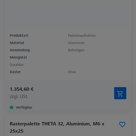
Produktart
Palettenaufnahme
Material
Aluminium
Anwendung
Befestigen
Messgerät
DuraMax
Raster
Ohne
1.354,60 €
zzgl. USt.
Verfügbar
Rasterpalette THETA 32, Aluminium, M6 x
25x25