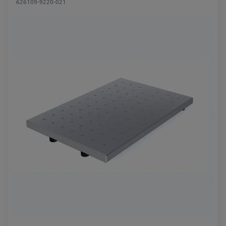
626109-9220-021