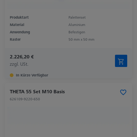
Produktart
Palettenset
Material
Aluminium
Anwendung
Befestigen
Raster
50 mm x 50 mm
2.226,20 €
zzgl. USt.
In Kürze Verfügbar
THETA 55 Set M10 Basis
626109-9220-650