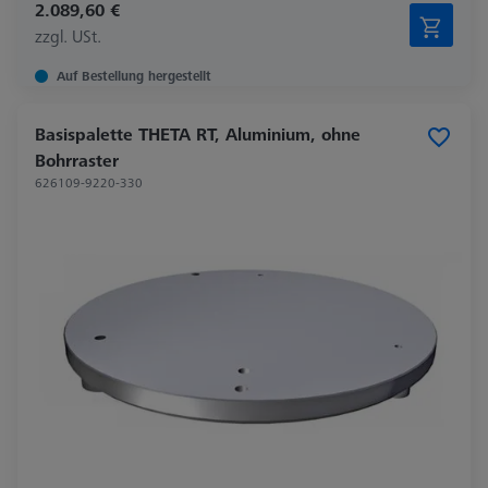
2.089,60 €
zzgl. USt.
Auf Bestellung hergestellt
Basispalette THETA RT, Aluminium, ohne
Bohrraster
626109-9220-330