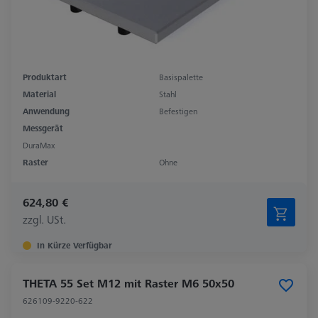
Produktart
Basispalette
Material
Stahl
Anwendung
Befestigen
Messgerät
DuraMax
Raster
Ohne
624,80 €
zzgl. USt.
In Kürze Verfügbar
THETA 55 Set M12 mit Raster M6 50x50
626109-9220-622