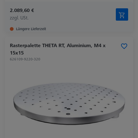
2.089,60 €
zzgl. USt.
Längere Lieferzeit
Rasterpalette THETA RT, Aluminium, M4 x
15x15
626109-9220-320