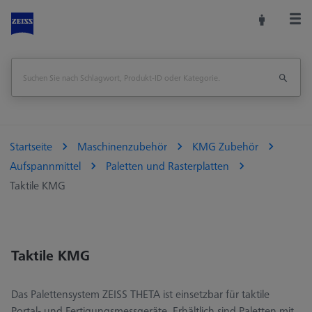
Startseite
Maschinenzubehör
KMG Zubehör
Aufspannmittel
Paletten und Rasterplatten
Taktile KMG
Taktile KMG
Das Palettensystem ZEISS THETA ist einsetzbar für taktile
Portal- und Fertigungsmessgeräte. Erhältlich sind Paletten mit