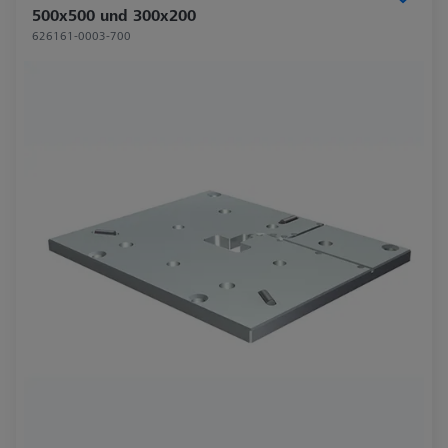
500x500 und 300x200
626161-0003-700