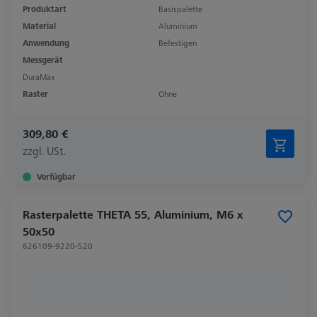
Produktart
Basispalette
Material
Aluminium
Anwendung
Befestigen
Messgerät
DuraMax
Raster
Ohne
309,80 €
zzgl. USt.
Verfügbar
Rasterpalette THETA 55, Aluminium, M6 x
50x50
626109-9220-520