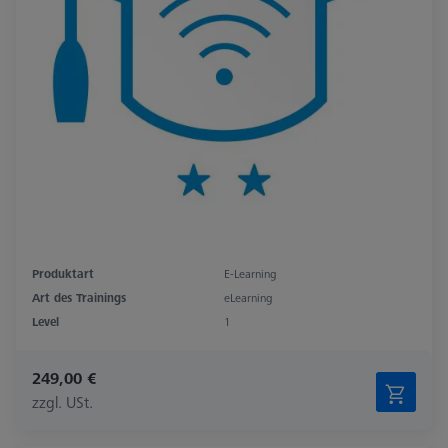
Produktart
E-Learning
Art des Trainings
eLearning
Level
1
249,00 €
zzgl. USt.