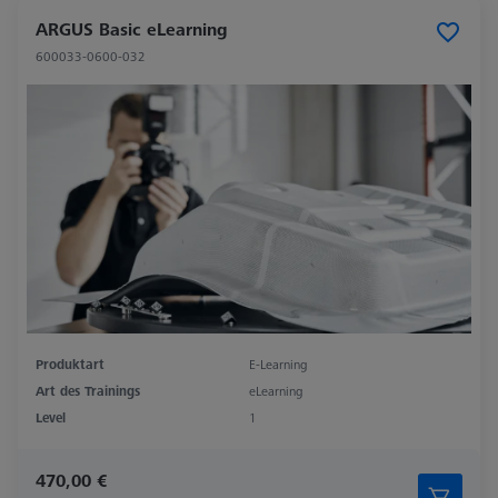
ARGUS Basic eLearning
600033-0600-032
Produktart
E-Learning
Art des Trainings
eLearning
Level
1
470,00 €