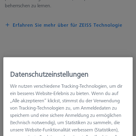
beherrschen zu lernen.
Erfahren Sie mehr über für ZEISS Technologie
T-SCAN hawk 2 Basic eLearning
600033-0600-043
Datenschutzeinstellungen
Wir nutzen verschiedene Tracking-Technologien, um dir
ein besseres Website-Erlebnis zu bieten. Wenn du auf
„Alle akzeptieren“ klickst, stimmst du der Verwendung
von Tracking-Technologien zu, um Anmeldedaten zu
speichern und eine sichere Anmeldung zu ermöglichen
(technisch notwendig), um Statistiken zu sammeln, die
unsere Website-Funktionalität verbessern (Statistiken),