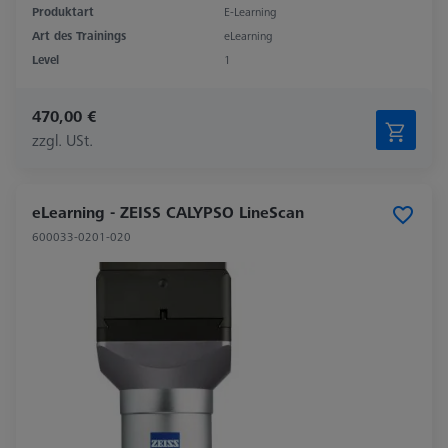
Produktart
E-Learning
Art des Trainings
eLearning
Level
1
470,00 €
zzgl. USt.
eLearning - ZEISS CALYPSO LineScan
600033-0201-020