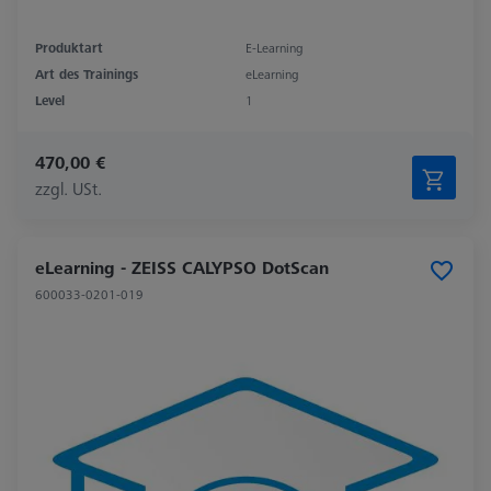
Produktart
E-Learning
Art des Trainings
eLearning
Level
1
470,00 €
zzgl. USt.
eLearning - ZEISS CALYPSO DotScan
600033-0201-019