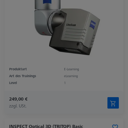
Produktart
E-Learning
Art des Trainings
eLearning
Level
1
249,00 €
zzgl. USt.
INSPECT Optical 3D (TRITOP) Basic