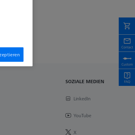
kzeptieren
SOZIALE MEDIEN
LinkedIn
YouTube
X