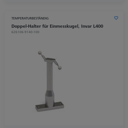
TEMPERATURBESTÄNDIG
Doppel-Halter für Einmesskugel, Invar L400
626106-9140-100