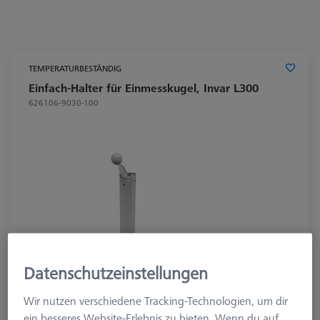
TEMPERATURBESTÄNDIG
Einfach-Halter für Einmesskugel, Invar L300
626106-9030-100
Datenschutzeinstellungen
Wir nutzen verschiedene Tracking-Technologien, um dir
ein besseres Website-Erlebnis zu bieten. Wenn du auf