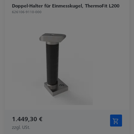
Doppel-Halter für Einmesskugel, ThermoFit L200
626106-9110-000
1.449,30 €
zzgl. USt.