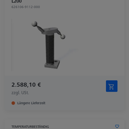
L200
626106-9112-000
2.588,10 €
zzgl. USt.
Längere Lieferzeit
TEMPERATURBESTÄNDIG