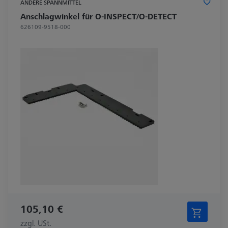
ANDERE SPANNMITTEL
Anschlagwinkel für O-INSPECT/O-DETECT
626109-9518-000
105,10 €
zzgl. USt.