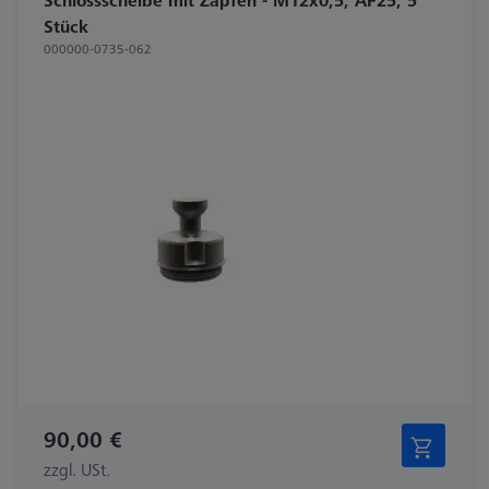
Stück
000000-0735-062
90,00 €
zzgl. USt.