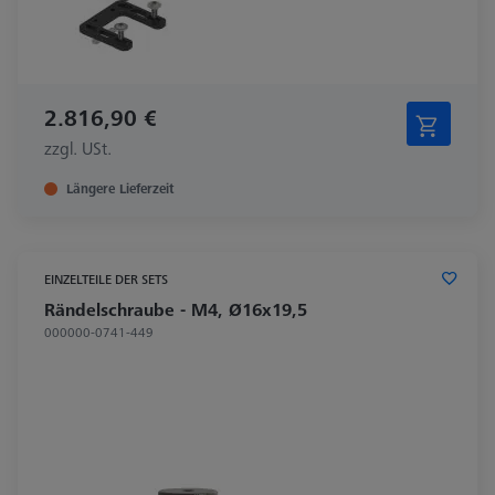
2.816,90 €
zzgl. USt.
Längere Lieferzeit
EINZELTEILE DER SETS
Rändelschraube - M4, Ø16x19,5
000000-0741-449