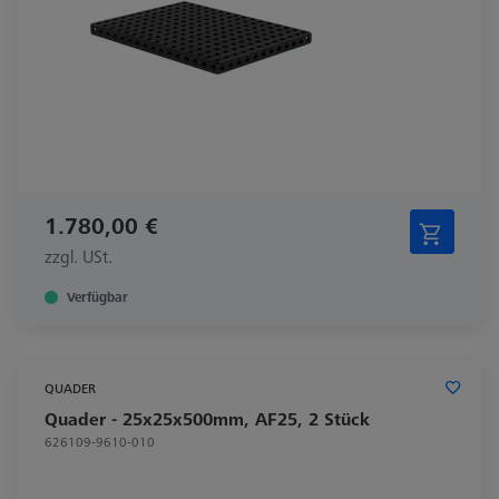
1.780,00 €
zzgl. USt.
Verfügbar
QUADER
Quader - 25x25x500mm, AF25, 2 Stück
626109-9610-010