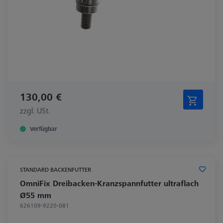
130,00 €
zzgl. USt.
Verfügbar
STANDARD BACKENFUTTER
OmniFix Dreibacken-Kranzspannfutter ultraflach
Ø55 mm
626109-9220-081