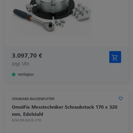
3.097,70 €
zzgl. USt.
Verfügbar
STANDARD BACKENFUTTER
OmniFix Messtechniker Schraubstock 170 x 320
mm, Edelstahl
626109-9220-270