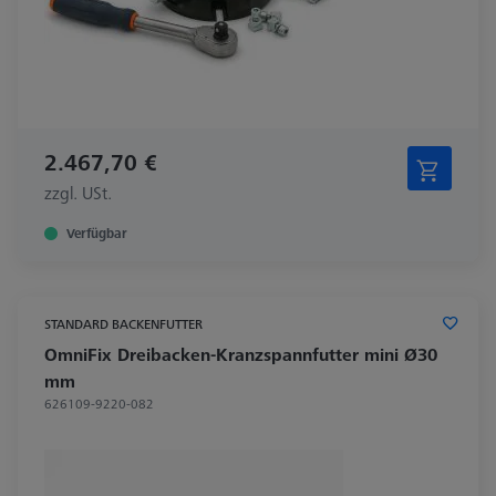
2.467,70 €
zzgl. USt.
Verfügbar
STANDARD BACKENFUTTER
OmniFix Dreibacken-Kranzspannfutter mini Ø30
mm
626109-9220-082