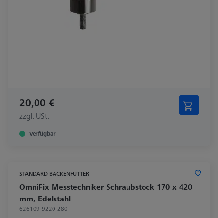
20,00 €
zzgl. USt.
Verfügbar
STANDARD BACKENFUTTER
OmniFix Messtechniker Schraubstock 170 x 420
mm, Edelstahl
626109-9220-280