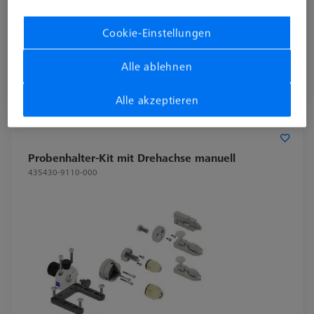
Cookie-Einstellungen
16,00 €
zzgl. USt.
Alle ablehnen
Verfügbar
Alle akzeptieren
Probenhalter-Kit mit Drehachse manuell
435430-9110-000