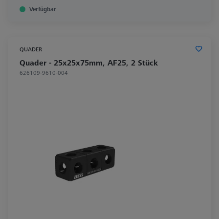
Verfügbar
QUADER
Quader - 25x25x75mm, AF25, 2 Stück
626109-9610-004