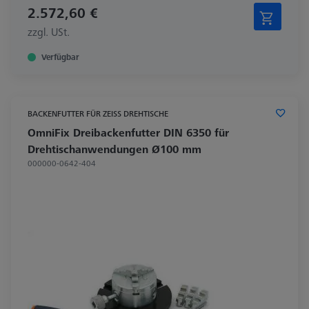
2.572,60 €
zzgl. USt.
Verfügbar
BACKENFUTTER FÜR ZEISS DREHTISCHE
OmniFix Dreibackenfutter DIN 6350 für
Drehtischanwendungen Ø100 mm
000000-0642-404