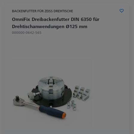
BACKENFUTTER FÜR ZEISS DREHTISCHE
OmniFix Dreibackenfutter DIN 6350 für
Drehtischanwendungen Ø125 mm
000000-0642-565