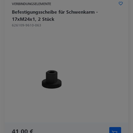
VERBINDUNGSELEMENTE
Befestigungsscheibe für Schwenkarm -
17xM24x1, 2 Stück
626109-9610-063
41,00 €