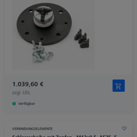
1.039,60 €
zzgl. USt.
Verfügbar
VERBINDUNGSELEMENTE
Schlossscheibe mit Zapfen - M12x0,5, AF25, 5