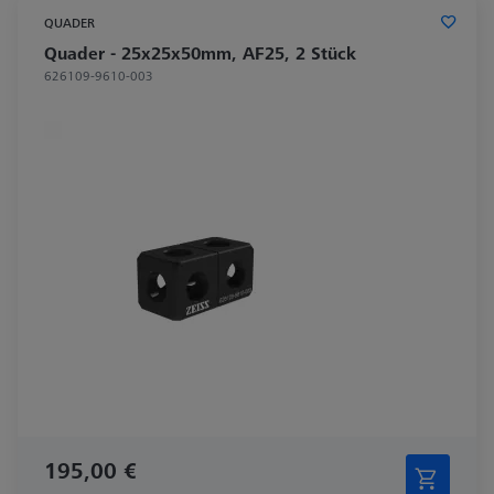
QUADER
Quader - 25x25x50mm, AF25, 2 Stück
626109-9610-003
195,00 €