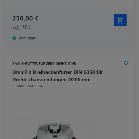
250,00 €
zzgl. USt.
Verfügbar
BACKENFUTTER FÜR ZEISS DREHTISCHE
OmniFix Dreibackenfutter DIN 6350 für
Drehtischanwendungen Ø200 mm
000000-0642-566