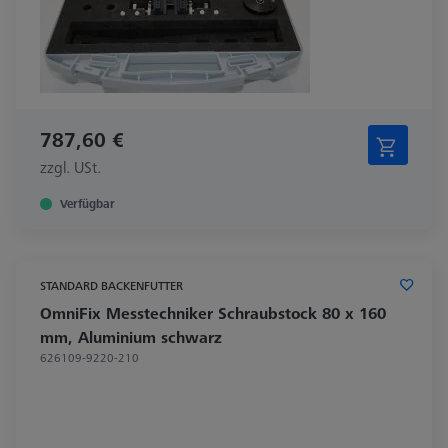
787,60 €
zzgl. USt.
Verfügbar
STANDARD BACKENFUTTER
OmniFix Messtechniker Schraubstock 80 x 160
mm, Aluminium schwarz
626109-9220-210