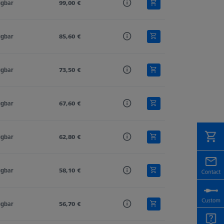
ügbar
99,00 €
ügbar
85,60 €
ügbar
73,50 €
ügbar
67,60 €
ügbar
62,80 €
ügbar
58,10 €
ügbar
56,70 €