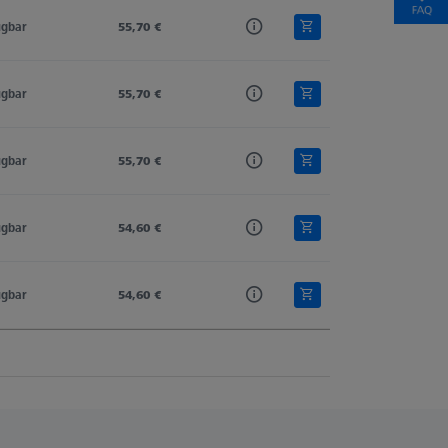
ügbar
55,70 €
ügbar
55,70 €
ügbar
55,70 €
ügbar
54,60 €
ügbar
54,60 €