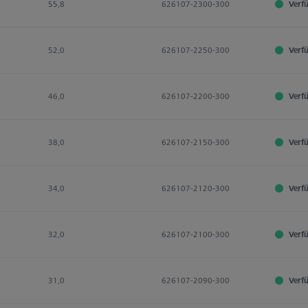
55,8
626107-2300-300
Verf
52,0
626107-2250-300
Verf
46,0
626107-2200-300
Verf
38,0
626107-2150-300
Verf
34,0
626107-2120-300
Verf
32,0
626107-2100-300
Verf
31,0
626107-2090-300
Verf