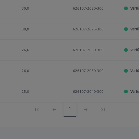
30,0
626107-2080-300
Verf
30,0
626107-2075-300
Verf
26,6
626107-2060-300
Verf
26,0
626107-2050-300
Verf
25,0
626107-2040-300
Verf
1