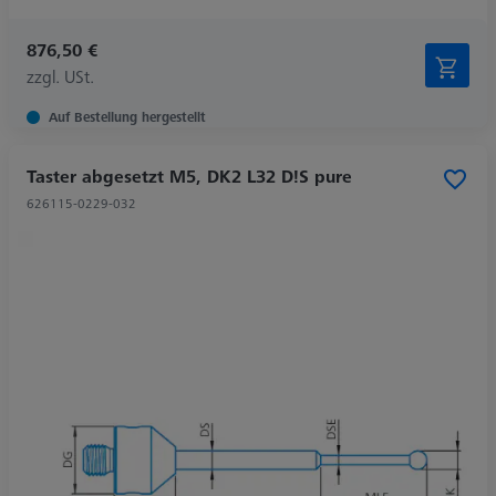
876,50 €
zzgl. USt.
Auf Bestellung hergestellt
Taster abgesetzt M5, DK2 L32 D!S pure
626115-0229-032