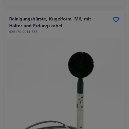
Reinigungsbürste, Kugelform, M6, mit
Halter und Erdungskabel
626170-0011-655