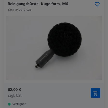
Reinigungsbürste, Kugelform, M6
626119-0010-028
62,00 €
zzgl. USt.
Verfügbar