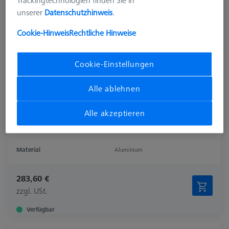
Trackingtechnologien finden Sie in
unserer
Datenschutzhinweis
.
Cookie-Hinweis
Rechtliche Hinweise
Cookie-Einstellungen
Alle ablehnen
Alle akzeptieren
Material
Aluminium
283,60 €
zzgl. USt.
Verfügbar