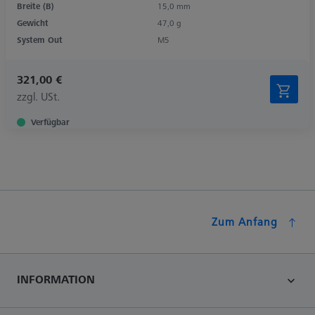
Breite (B)
15,0 mm
Gewicht
47,0 g
System Out
M5
321,00 €
zzgl. USt.
Verfügbar
Zum Anfang
INFORMATION