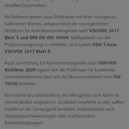
detailliert beschrieben.
Als Referenz dienen dazu Prüfkörper mit ihren hochgenau
kalibrierten Werten, entsprechend der normgerechten
Verfahren für Koordinatenmessgeräte nach
VDI/VDE 2617
Blatt 5 und DIN EN ISO 10360
. Maßgebend, um die
Prüfprozesseignung zu ermitteln, sind zudem
VDA 5 bzw.
VDI/VDE 2617 Blatt 8
.
Auch zur Prüfung für Konturenmessgeräte nach
VDI/VDE-
Richtlinie 2629
eignen sich die Prüfkörper für bestimmte
Geometrieelemente lässt sich die Messunsicherheit nach
ISO
15530
ermitteln.
Eine solche Grundeinstellung des Messgeräts nach Norm ist
einmal jährlich vorgesehen. Zusätzlich empfiehlt es sich, sollten
Zweifel an der Genauigkeit bestehen, beispielsweise nach
Temperaturschwankungen oder mechanischen
Beeinträchtigungen.