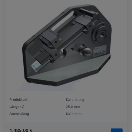
Produktart
Kalibrierung
Länge (L)
25,0 mm
Anwendung
Kalibrieren
1.485,00 €