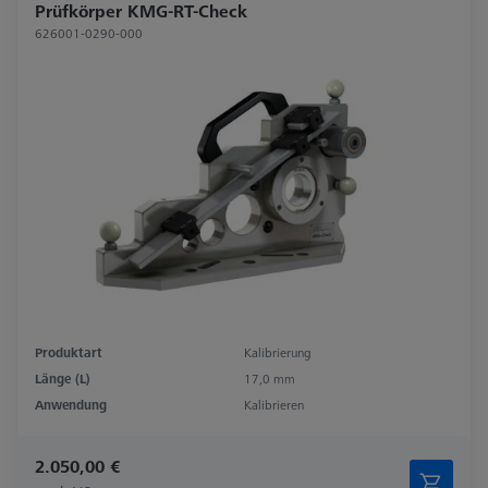
Prüfkörper KMG-RT-Check
626001-0290-000
Produktart
Kalibrierung
Länge (L)
17,0 mm
Anwendung
Kalibrieren
2.050,00 €