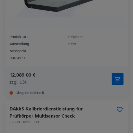
Produktart
Prüfkörper
Anwendung
Prüfen
Messgerät
O-INSPECT
12.089,00 €
zzgl. USt.
Längere Lieferzeit
DAkkS-Kalibrierdienstleistung für
Prüfkörper Multisensor-Check
626001-0890-000