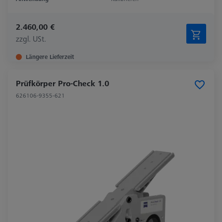
2.460,00 €
zzgl. USt.
Längere Lieferzeit
Prüfkörper Pro-Check 1.0
626106-9355-621