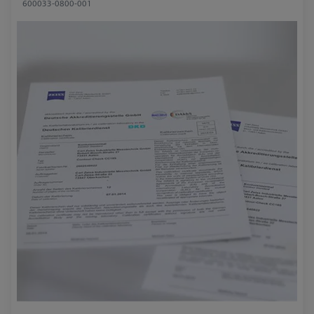
600033-0800-001