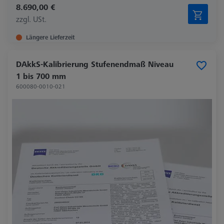
8.690,00 €
zzgl. USt.
Längere Lieferzeit
DAkkS-Kalibrierung Stufenendmaß Niveau
1 bis 700 mm
600080-0010-021