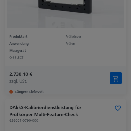
Produktart
Prüfkörper
Anwendung
Prüfen
Messgerät
O-SELECT
2.730,10 €
zzgl. USt.
Längere Lieferzeit
DAkkS-Kalibrierdienstleistung für
Prüfkörper Multi-Feature-Check
626001-0790-000