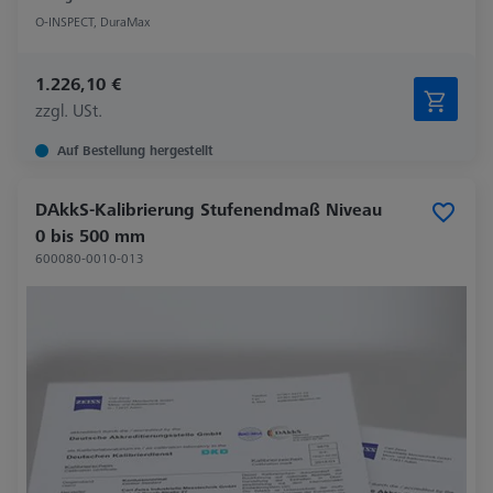
O-INSPECT, DuraMax
1.226,10 €
zzgl. USt.
Auf Bestellung hergestellt
DAkkS-Kalibrierung Stufenendmaß Niveau
0 bis 500 mm
600080-0010-013