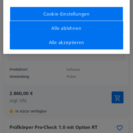
Cookie-Einstellungen
Alle ablehnen
Alle akzeptieren
Produktart
Software
Anwendung
Prüfen
2.860,00 €
zzgl. USt.
In Kürze Verfügbar
Prüfkörper Pro-Check 1.0 mit Option RT