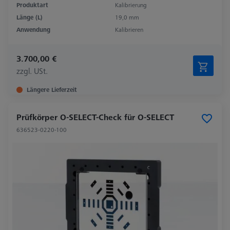
Produktart
Kalibrierung
Länge (L)
19,0 mm
Anwendung
Kalibrieren
3.700,00 €
zzgl. USt.
Längere Lieferzeit
Prüfkörper O-SELECT-Check für O-SELECT
636523-0220-100