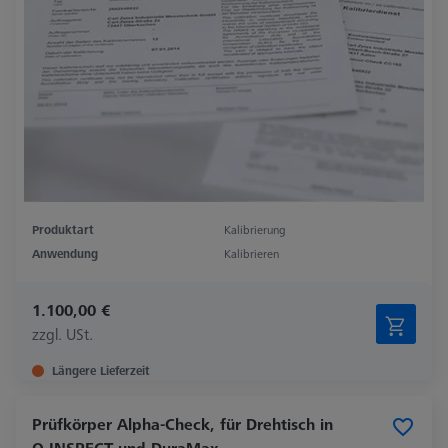
Produktart
Kalibrierung
Anwendung
Kalibrieren
1.100,00 €
zzgl. USt.
Längere Lieferzeit
Prüfkörper Alpha-Check, für Drehtisch in
O-INSPECT und DuraMax