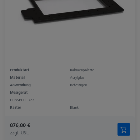
Produktart
Rahmenpalette
Material
Acrylglas
Anwendung
Befestigen
Messgerät
O-INSPECT 322
Raster
Blank
876,80 €
zzgl. USt.