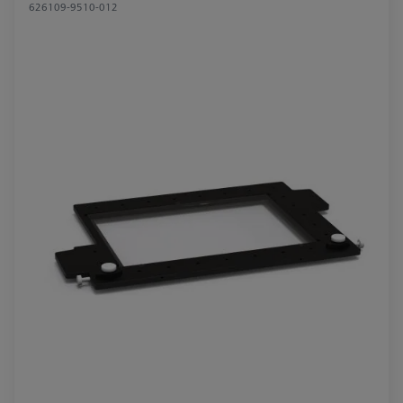
626109-9510-012