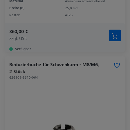
Material
Aluminium schwarz eloxiert
Breite (B)
25,0 mm
Raster
AF25
360,00 €
zzgl. USt.
Verfügbar
Reduzierbuche für Schwenkarm - M8/M6,
2 Stück
626109-9610-064