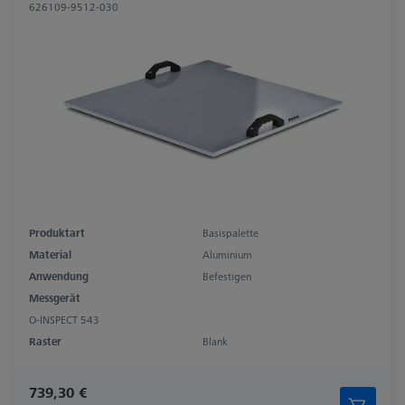
626109-9512-030
Produktart
Basispalette
Material
Aluminium
Anwendung
Befestigen
Messgerät
O-INSPECT 543
Raster
Blank
739,30 €