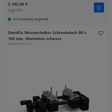
2.182,00 €
zzgl. USt.
Auf Bestellung hergestellt
OmniFix Messtechniker Schraubstock 80 x
160 mm, Aluminium schwarz
626109-9220-210