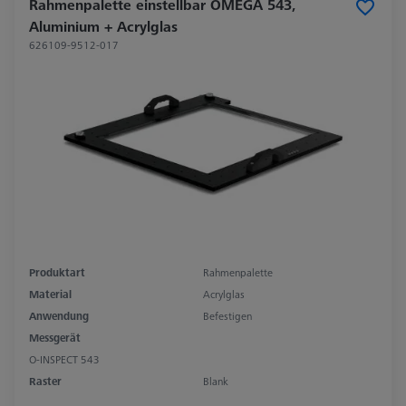
Rahmenpalette einstellbar OMEGA 543,
Aluminium + Acrylglas
626109-9512-017
Produktart
Rahmenpalette
Material
Acrylglas
Anwendung
Befestigen
Messgerät
O-INSPECT 543
Raster
Blank