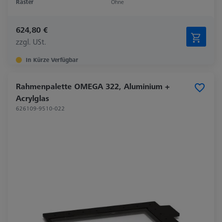
Raster
Ohne
624,80 €
zzgl. USt.
In Kürze Verfügbar
Rahmenpalette OMEGA 322, Aluminium +
Acrylglas
626109-9510-022