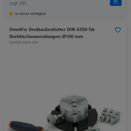
zzgl. USt.
In Kürze Verfügbar
OmniFix Dreibackenfutter DIN 6350 für
Drehtischanwendungen Ø100 mm
000000-0642-404