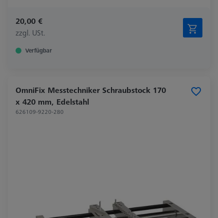
20,00 €
zzgl. USt.
Verfügbar
OmniFix Messtechniker Schraubstock 170
x 420 mm, Edelstahl
626109-9220-280