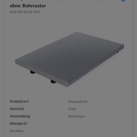
ohne Bohrraster
626109-9220-050
Produktart
Basispalette
Material
Stahl
Anwendung
Befestigen
Messgerät
DuraMax