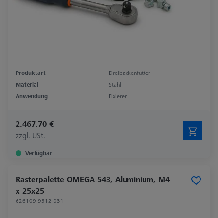
Produktart
Dreibackenfutter
Material
Stahl
Anwendung
Fixieren
2.467,70 €
zzgl. USt.
Verfügbar
Rasterpalette OMEGA 543, Aluminium, M4
x 25x25
626109-9512-031