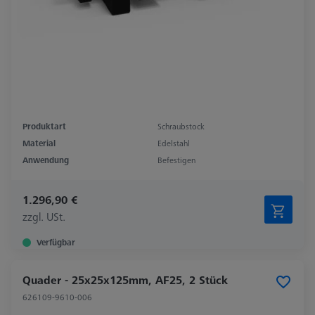
Produktart
Schraubstock
Material
Edelstahl
Anwendung
Befestigen
1.296,90 €
zzgl. USt.
Verfügbar
Quader - 25x25x125mm, AF25, 2 Stück
626109-9610-006