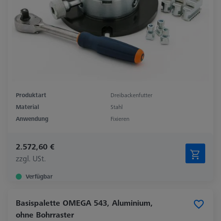
Produktart
Dreibackenfutter
Material
Stahl
Anwendung
Fixieren
2.572,60 €
zzgl. USt.
Verfügbar
Basispalette OMEGA 543, Aluminium,
ohne Bohrraster