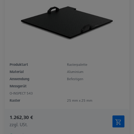
Produktart
Rasterpalette
Material
Aluminium
Anwendung
Befestigen
Messgerät
O-INSPECT 543
Raster
25 mm x 25 mm
1.262,30 €
zzgl. USt.