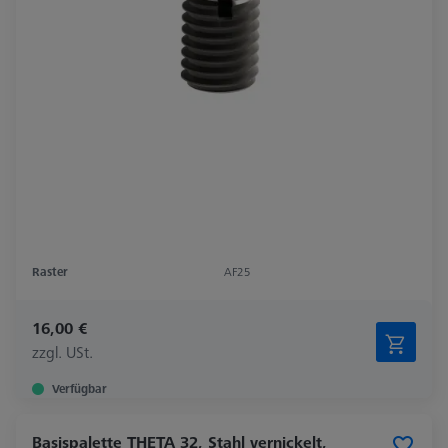
Raster
AF25
16,00 €
zzgl. USt.
Verfügbar
Basispalette THETA 32, Stahl vernickelt,