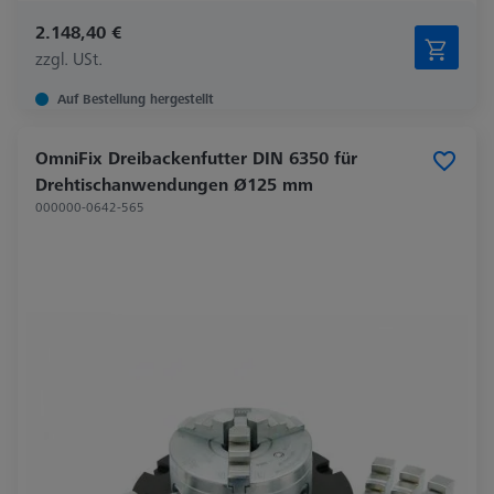
2.148,40 €
zzgl. USt.
Auf Bestellung hergestellt
OmniFix Dreibackenfutter DIN 6350 für
Drehtischanwendungen Ø125 mm
000000-0642-565