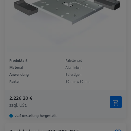
Produktart
Palettenset
Material
Aluminium
Anwendung
Befestigen
Raster
50 mm x 50 mm
2.226,20 €
zzgl. USt.
Auf Bestellung hergestellt