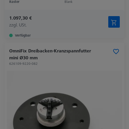
Raster
Blank
1.097,30 €
zzgl. USt.
Verfügbar
OmniFix Dreibacken-Kranzspannfutter
mini Ø30 mm
626109-9220-082