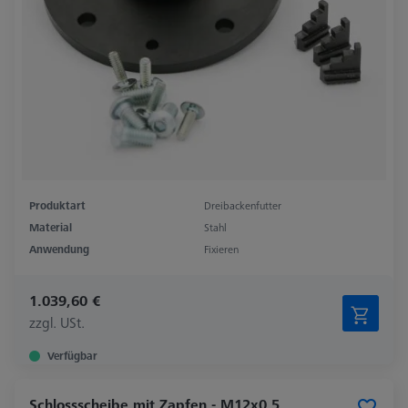
Produktart
Dreibackenfutter
Material
Stahl
Anwendung
Fixieren
1.039,60 €
zzgl. USt.
Verfügbar
Schlossscheibe mit Zapfen - M12x0,5,