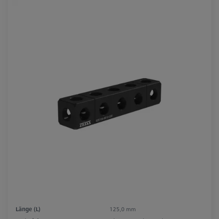
Länge (L)
125,0 mm