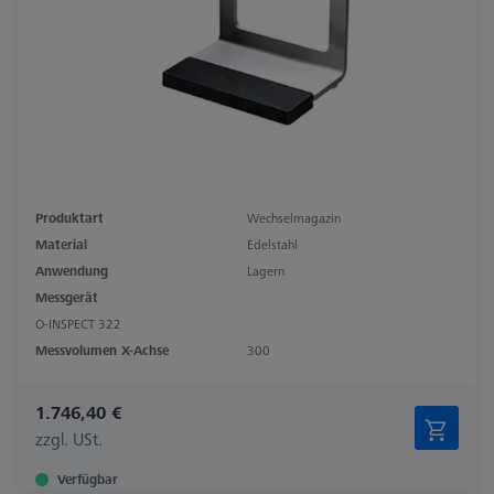
Produktart
Wechselmagazin
Material
Edelstahl
Anwendung
Lagern
Messgerät
O-INSPECT 322
Messvolumen X-Achse
300
1.746,40 €
zzgl. USt.
Verfügbar