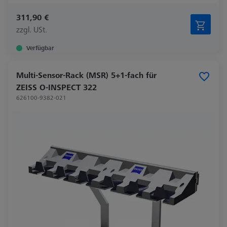
311,90 €
zzgl. USt.
Verfügbar
Multi-Sensor-Rack (MSR) 5+1-fach für
ZEISS O-INSPECT 322
626100-9382-021