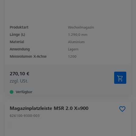
Produktart
Wechselmagazin
Länge (L)
1.290,0 mm
Material
Aluminium
Anwendung
Lagern
Messvolumen X-Achse
1200
270,10 €
zzgl. USt.
Verfügbar
Magazinplatzleiste MSR 2.0 X=900
626100-9300-003