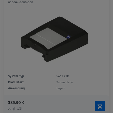
600664-8600-000
System Typ
VAST XTR
Produktart
Tasterablage
Anwendung
Lagern
385,90 €
zzgl. USt.