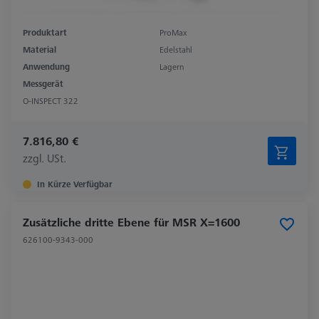
Produktart
ProMax
Material
Edelstahl
Anwendung
Lagern
Messgerät
O-INSPECT 322
7.816,80 €
zzgl. USt.
In Kürze Verfügbar
Zusätzliche dritte Ebene für MSR X=1600
626100-9343-000