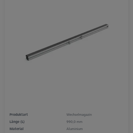
Produktart
Wechselmagazin
Länge (L)
990,0 mm
Material
Aluminium