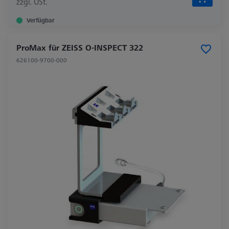
zzgl. USt.
Verfügbar
ProMax für ZEISS O-INSPECT 322
626100-9700-000