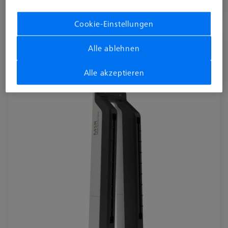
Verfügbar
Cookie-Einstellungen
Multi-Sensor-Rack (MSR 2.0) Z800
Alle ablehnen
626100-9300-800
Alle akzeptieren