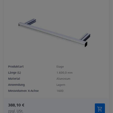
Produktart
Etage
Länge (L)
1.600,0 mm
Material
Aluminium
Anwendung
Lagern
Messvolumen X-Achse
1600
388,10 €
zzgl. USt.