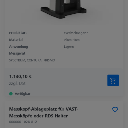
Produktart
Wechselmagazin
Material
Aluminium
Anwendung
Lagern
Messgerät
SPECTRUM, CONTURA, PRISMO
1.130,10 €
zzgl. USt.
Verfügbar
Messkopf-Ablageplatz für VAST-
Messköpfe oder RDS-Halter
000000-1028-812