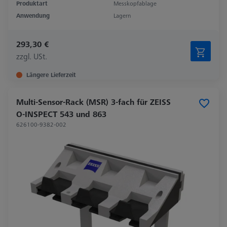
Produktart
Messkopfablage
Anwendung
Lagern
293,30 €
zzgl. USt.
Längere Lieferzeit
Multi-Sensor-Rack (MSR) 3-fach für ZEISS
O-INSPECT 543 und 863
626100-9382-002