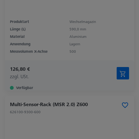
Produktart
Wechselmagazin
Länge (L)
590,0 mm
Material
Aluminium
Anwendung
Lagern
Messvolumen X-Achse
500
126,80 €
zzgl. USt.
Verfügbar
Multi-Sensor-Rack (MSR 2.0) Z600
626100-9300-600