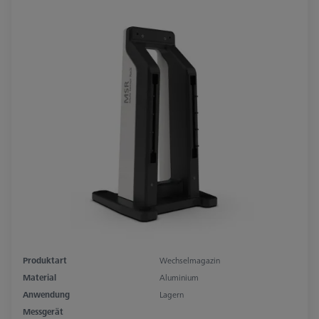
Produktart
Wechselmagazin
Material
Aluminium
Anwendung
Lagern
Messgerät