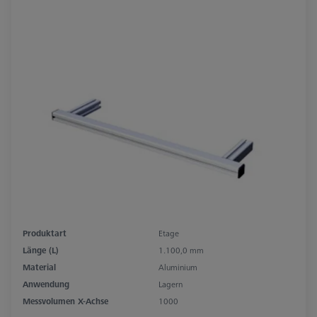
Produktart
Etage
Länge (L)
1.100,0 mm
Material
Aluminium
Anwendung
Lagern
Messvolumen X-Achse
1000