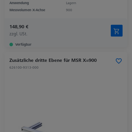
Anwendung
Lagern
Messvolumen X-Achse
900
148,90 €
zzgl. USt.
Verfügbar
Zusätzliche dritte Ebene für MSR X=900
626100-9313-000