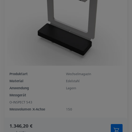
Produktart
Wechselmagazin
Material
Edelstahl
Anwendung
Lagern
Messgerät
O-INSPECT 543
Messvolumen X-Achse
150
1.346,20 €