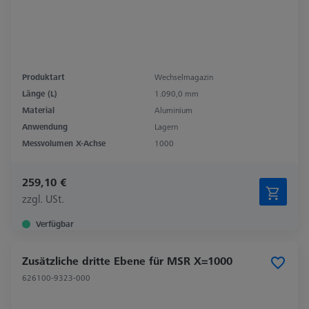
Produktart
Wechselmagazin
Länge (L)
1.090,0 mm
Material
Aluminium
Anwendung
Lagern
Messvolumen X-Achse
1000
259,10 €
zzgl. USt.
Verfügbar
Zusätzliche dritte Ebene für MSR X=1000
626100-9323-000