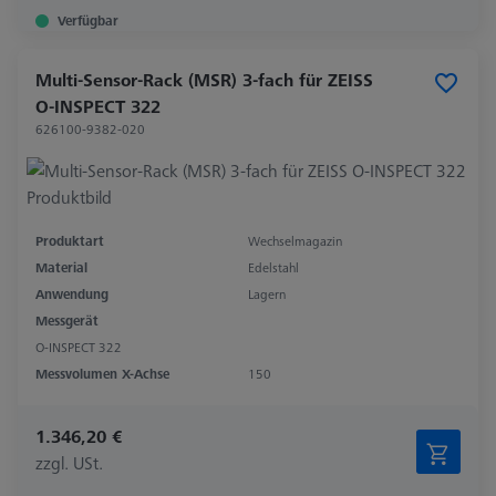
Verfügbar
Multi-Sensor-Rack (MSR) 3-fach für ZEISS
O-INSPECT 322
626100-9382-020
Produktart
Wechselmagazin
Material
Edelstahl
Anwendung
Lagern
Messgerät
O-INSPECT 322
Messvolumen X-Achse
150
1.346,20 €
zzgl. USt.