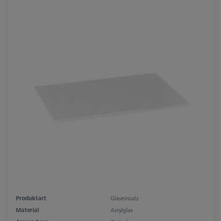
Produktart
Glaseinsatz
Material
Acrylglas