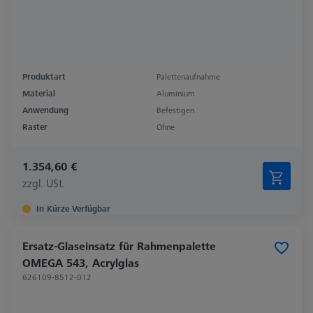
Produktart
Palettenaufnahme
Material
Aluminium
Anwendung
Befestigen
Raster
Ohne
1.354,60 €
zzgl. USt.
In Kürze Verfügbar
Ersatz-Glaseinsatz für Rahmenpalette
OMEGA 543, Acrylglas
626109-8512-012