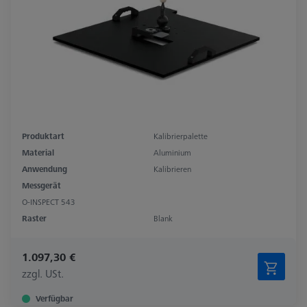
Produktart
Kalibrierpalette
Material
Aluminium
Anwendung
Kalibrieren
Messgerät
O-INSPECT 543
Raster
Blank
1.097,30 €
zzgl. USt.
Verfügbar