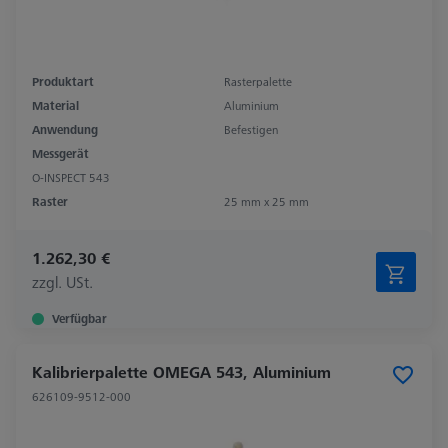
Produktart
Rasterpalette
Material
Aluminium
Anwendung
Befestigen
Messgerät
O-INSPECT 543
Raster
25 mm x 25 mm
1.262,30 €
zzgl. USt.
Verfügbar
Kalibrierpalette OMEGA 543, Aluminium
626109-9512-000