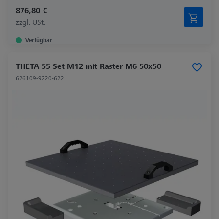
876,80 €
zzgl. USt.
Verfügbar
THETA 55 Set M12 mit Raster M6 50x50
626109-9220-622