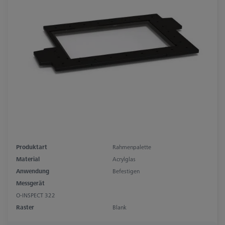
Produktart
Rahmenpalette
Material
Acrylglas
Anwendung
Befestigen
Messgerät
O-INSPECT 322
Raster
Blank