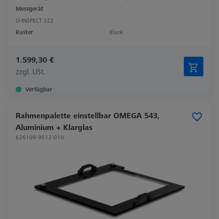
Messgerät
O-INSPECT 322
Raster
Blank
1.599,30 €
zzgl. USt.
Verfügbar
Rahmenpalette einstellbar OMEGA 543,
Aluminium + Klarglas
626109-9512-010