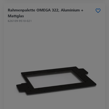
Rahmenpalette OMEGA 322, Aluminium +
Mattglas
626109-9510-021