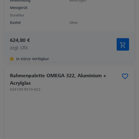
Anwendung
Befestigen
Messgerät
DuraMax
Raster
Ohne
624,80 €
zzgl. USt.
In Kürze Verfügbar
Rahmenpalette OMEGA 322, Aluminium +
Acrylglas
626109-9510-022