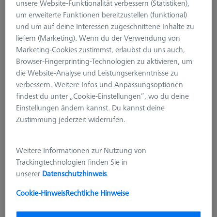
unsere Website-Funktionalität verbessern (Statistiken),
626109-9610-079
um erweiterte Funktionen bereitzustellen (funktional)
und um auf deine Interessen zugeschnittene Inhalte zu
liefern (Marketing). Wenn du der Verwendung von
Marketing-Cookies zustimmst, erlaubst du uns auch,
Browser-Fingerprinting-Technologien zu aktivieren, um
die Website-Analyse und Leistungserkenntnisse zu
verbessern. Weitere Infos und Anpassungsoptionen
findest du unter „Cookie-Einstellungen“, wo du deine
Einstellungen ändern kannst. Du kannst deine
Zustimmung jederzeit widerrufen.
Weitere Informationen zur Nutzung von
Trackingtechnologien finden Sie in
unserer
Datenschutzhinweis
.
Cookie-Hinweis
Rechtliche Hinweise