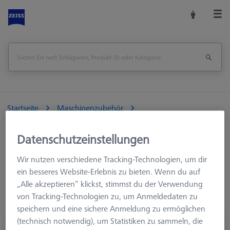
Startseite
Maschinenzubehör
Optische 3D-Messtechnik
Fixtures
Werkzeug
Datenschutzeinstellungen
Wir nutzen verschiedene Tracking-Technologien, um dir
ein besseres Website-Erlebnis zu bieten. Wenn du auf
Werkzeug
„Alle akzeptieren“ klickst, stimmst du der Verwendung
von Tracking-Technologien zu, um Anmeldedaten zu
speichern und eine sichere Anmeldung zu ermöglichen
(technisch notwendig), um Statistiken zu sammeln, die
Kombischlüssel - AF16