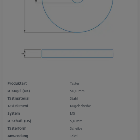
Produktart
Taster
Ø Kugel (DK)
50,0 mm
Tastmaterial
Stahl
Tastelement
Kugelscheibe
System
M5
Ø Schaft (DS)
5,0 mm
Tasterform
Scheibe
Anwendung
Taktil