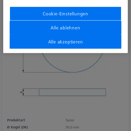
Cookie-Einstellungen
Alle ablehnen
Alle akzeptieren
Produktart
Taster
Ø Kugel (DK)
30,0 mm