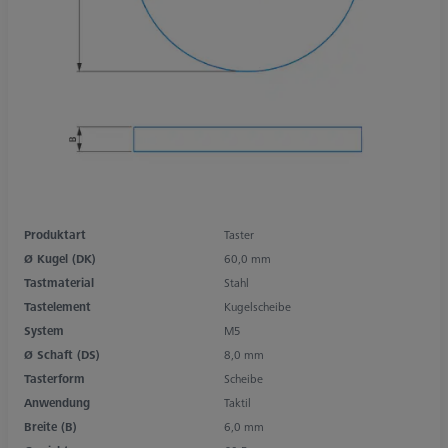
Produktart
Taster
Ø Kugel (DK)
60,0 mm
Tastmaterial
Stahl
Tastelement
Kugelscheibe
System
M5
Ø Schaft (DS)
8,0 mm
Tasterform
Scheibe
Anwendung
Taktil
Breite (B)
6,0 mm