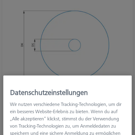
Datenschutzeinstellungen
Wir nutzen verschiedene Tracking-Technologien, um dir
ein besseres Website-Erlebnis zu bieten. Wenn du auf
„Alle akzeptieren“ klickst, stimmst du der Verwendung
von Tracking-Technologien zu, um Anmeldedaten zu
Produktart
Taster
speichern und eine sichere Anmeldung zu ermöglichen