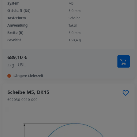
System
M5
Ø Schaft (DS)
5,0 mm
Tasterform
Scheibe
Anwendung
Taktil
Breite (B)
5,0 mm
Gewicht
168,4 g
689,10 €
zzgl. USt.
Längere Lieferzeit
Scheibe M5, DK15
602030-0010-000