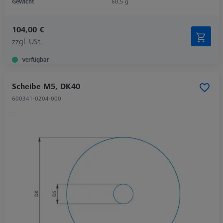
Gewicht
60,5 g
104,00 €
zzgl. USt.
Verfügbar
Scheibe M5, DK40
600341-0204-000