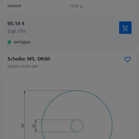
Gewicht
15,82 g
93,10 €
zzgl. USt.
Verfügbar
Scheibe M5, DK60
600341-0206-000