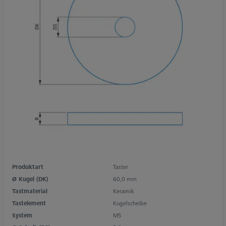
Produktart
Taster
Ø Kugel (DK)
60,0 mm
Tastmaterial
Keramik
Tastelement
Kugelscheibe
System
M5