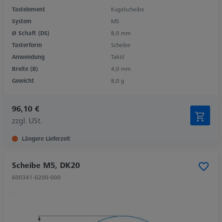
Tastelement
Kugelscheibe
System
M5
Ø Schaft (DS)
8,0 mm
Tasterform
Scheibe
Anwendung
Taktil
Breite (B)
4,0 mm
Gewicht
8,0 g
96,10 €
zzgl. USt.
Längere Lieferzeit
Scheibe M5, DK20
600341-0200-000