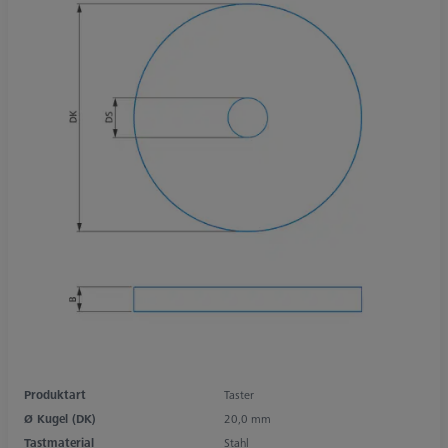
Produktart
Taster
Ø Kugel (DK)
20,0 mm
Tastmaterial
Stahl