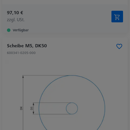
97,10 €
zzgl. USt.
Verfügbar
Scheibe M5, DK50
600341-0205-000