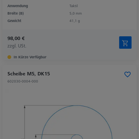
Anwendung
Taktil
Breite (B)
5,0 mm
Gewicht
41,1 g
98,00 €
zzgl. USt.
In Kürze Verfügbar
Scheibe M5, DK15
602030-0004-000