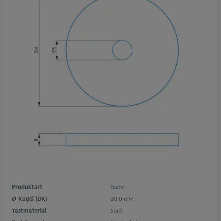
Produktart
Taster
Ø Kugel (DK)
20,0 mm
Tastmaterial
Stahl