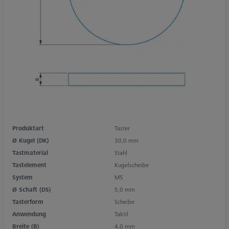
Produktart
Taster
Ø Kugel (DK)
30,0 mm
Tastmaterial
Stahl
Tastelement
Kugelscheibe
System
M5
Ø Schaft (DS)
5,0 mm
Tasterform
Scheibe
Anwendung
Taktil
Breite (B)
4,0 mm