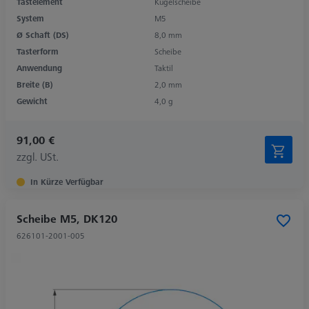
Tastelement
Kugelscheibe
System
M5
Ø Schaft (DS)
8,0 mm
Tasterform
Scheibe
Anwendung
Taktil
Breite (B)
2,0 mm
Gewicht
4,0 g
91,00 €
zzgl. USt.
In Kürze Verfügbar
Scheibe M5, DK120
626101-2001-005