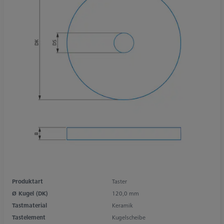
Produktart
Taster
Ø Kugel (DK)
120,0 mm
Tastmaterial
Keramik
Tastelement
Kugelscheibe