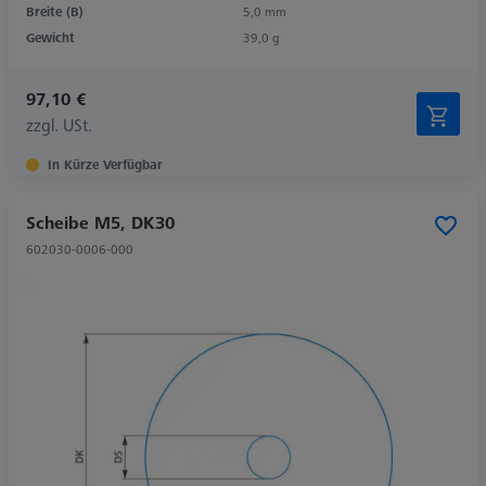
Breite (B)
5,0 mm
Gewicht
39,0 g
97,10 €
zzgl. USt.
In Kürze Verfügbar
Scheibe M5, DK30
602030-0006-000