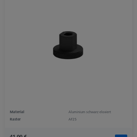
Material
Aluminium schwarz eloxiert
Raster
AF25
41,00 €