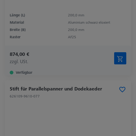
Länge (L)
200,0 mm
Material
Aluminium schwarz eloxiert
Breite (B)
200,0 mm
Raster
AF25
874,00 €
zzgl. USt.
Verfügbar
Stift für Parallelspanner und Dodekaeder
626109-9610-077