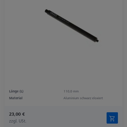
Länge (L)
110,0 mm
Material
Aluminium schwarz eloxiert
23,00 €
zzgl. USt.