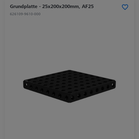
Grundplatte - 25x200x200mm, AF25
626109-9610-000