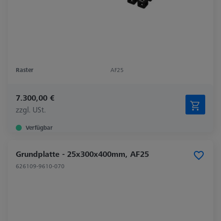
Raster
AF25
7.300,00 €
zzgl. USt.
Verfügbar
Grundplatte - 25x300x400mm, AF25
626109-9610-070