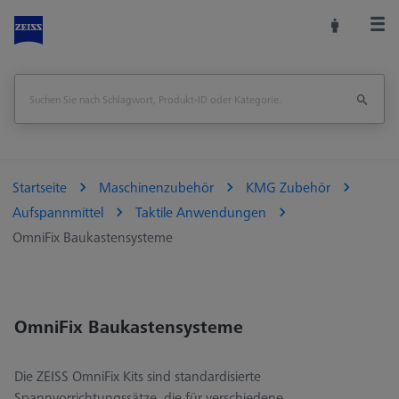
Startseite
Maschinenzubehör
KMG Zubehör
Aufspannmittel
Taktile Anwendungen
OmniFix Baukastensysteme
OmniFix Baukastensysteme
Die ZEISS OmniFix Kits sind standardisierte
Spannvorrichtungssätze, die für verschiedene