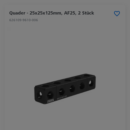
Quader - 25x25x125mm, AF25, 2 Stück
626109-9610-006