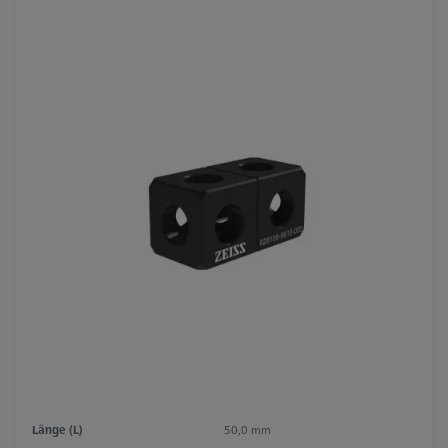
Länge (L)
50,0 mm