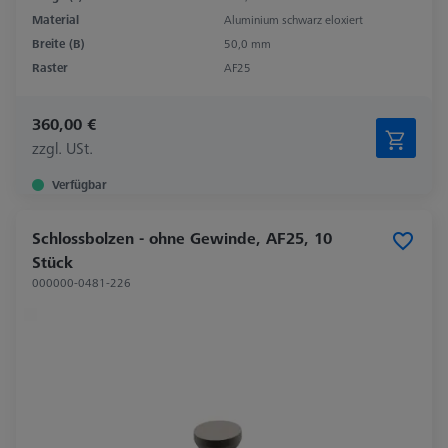
Material
Aluminium schwarz eloxiert
Breite (B)
50,0 mm
Raster
AF25
360,00 €
zzgl. USt.
Verfügbar
Schlossbolzen - ohne Gewinde, AF25, 10
Stück
000000-0481-226