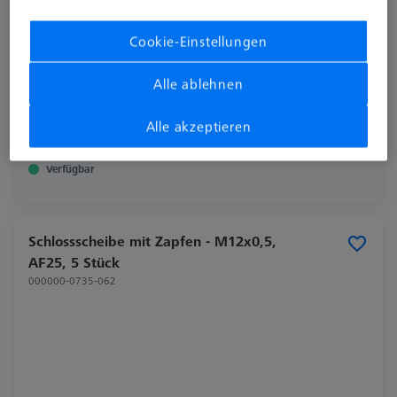
Cookie-Einstellungen
Alle ablehnen
20,00 €
Alle akzeptieren
zzgl. USt.
Verfügbar
Schlossscheibe mit Zapfen - M12x0,5,
AF25, 5 Stück
000000-0735-062