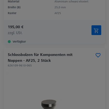
Material
Aluminium schwarz eloxiert
Breite (B)
25,0 mm
Raster
AF25
195,00 €
zzgl. USt.
Verfügbar
Schlossbolzen für Komponenten mit
Noppen - AF25, 2 Stück
626109-9610-065