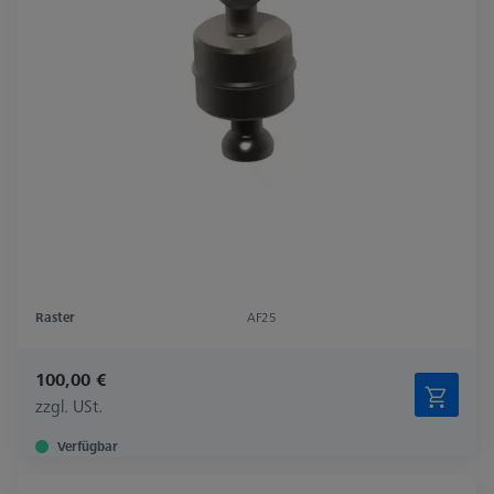
Raster
AF25
100,00 €
zzgl. USt.
Verfügbar