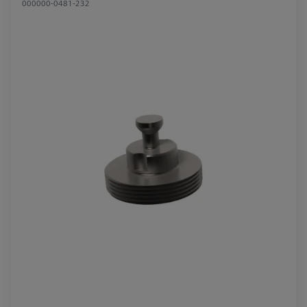
000000-0481-232