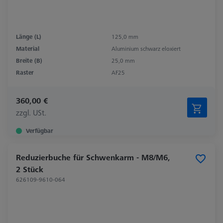
Länge (L)
125,0 mm
Material
Aluminium schwarz eloxiert
Breite (B)
25,0 mm
Raster
AF25
360,00 €
zzgl. USt.
Verfügbar
Reduzierbuche für Schwenkarm - M8/M6,
2 Stück
626109-9610-064