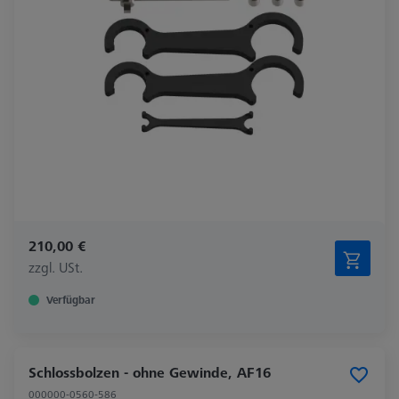
210,00 €
zzgl. USt.
Verfügbar
Schlossbolzen - ohne Gewinde, AF16
000000-0560-586