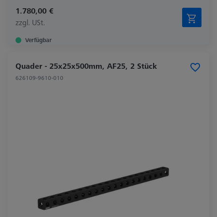
1.780,00 €
zzgl. USt.
Verfügbar
Quader - 25x25x500mm, AF25, 2 Stück
626109-9610-010