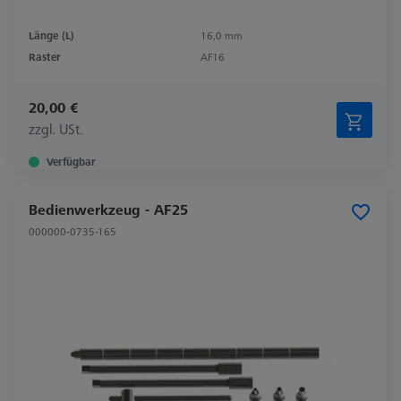
Länge (L)
16,0 mm
Raster
AF16
20,00 €
zzgl. USt.
Verfügbar
Bedienwerkzeug - AF25
000000-0735-165