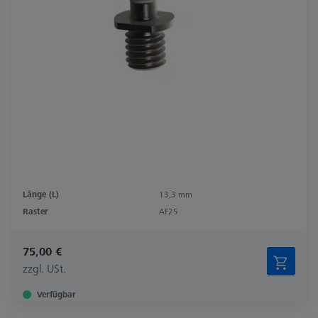
Länge (L)
13,3 mm
Raster
AF25
75,00 €
zzgl. USt.
Verfügbar