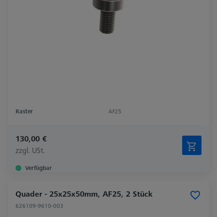
Raster
AF25
130,00 €
zzgl. USt.
Verfügbar
Quader - 25x25x50mm, AF25, 2 Stück
626109-9610-003