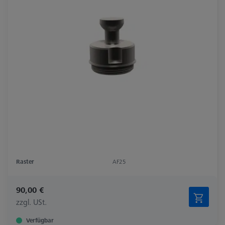
Raster
AF25
90,00 €
zzgl. USt.
Verfügbar