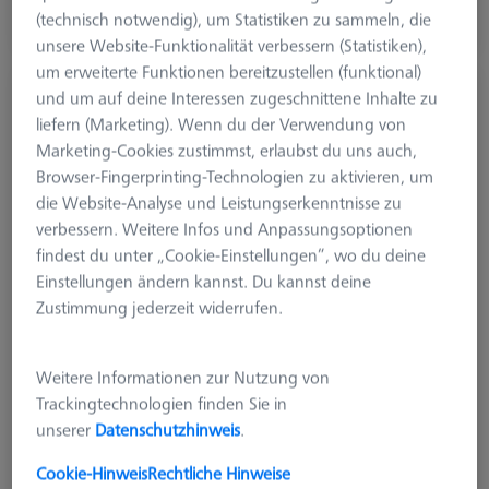
(technisch notwendig), um Statistiken zu sammeln, die
Verfügbar
unsere Website-Funktionalität verbessern (Statistiken),
um erweiterte Funktionen bereitzustellen (funktional)
Rändelschraube - M4, Ø16x19,5
und um auf deine Interessen zugeschnittene Inhalte zu
liefern (Marketing). Wenn du der Verwendung von
000000-0741-449
Marketing-Cookies zustimmst, erlaubst du uns auch,
Browser-Fingerprinting-Technologien zu aktivieren, um
die Website-Analyse und Leistungserkenntnisse zu
verbessern. Weitere Infos und Anpassungsoptionen
findest du unter „Cookie-Einstellungen“, wo du deine
Einstellungen ändern kannst. Du kannst deine
Zustimmung jederzeit widerrufen.
Weitere Informationen zur Nutzung von
Trackingtechnologien finden Sie in
unserer
Datenschutzhinweis
.
Cookie-Hinweis
Rechtliche Hinweise