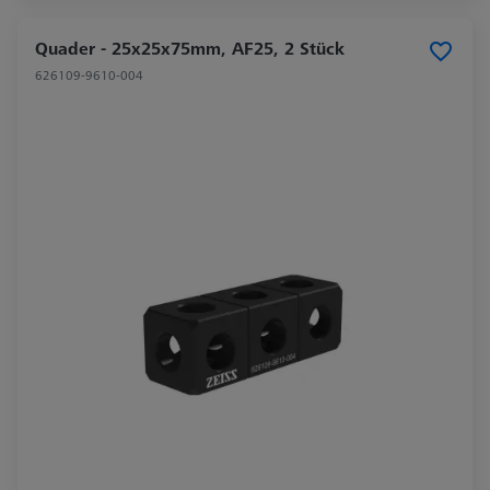
Quader - 25x25x75mm, AF25, 2 Stück
626109-9610-004