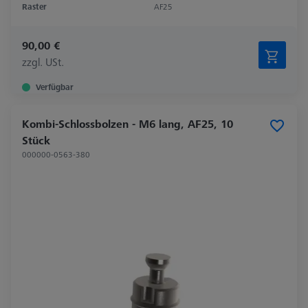
Raster
AF25
90,00 €
zzgl. USt.
Verfügbar
Kombi-Schlossbolzen - M6 lang, AF25, 10
Stück
000000-0563-380