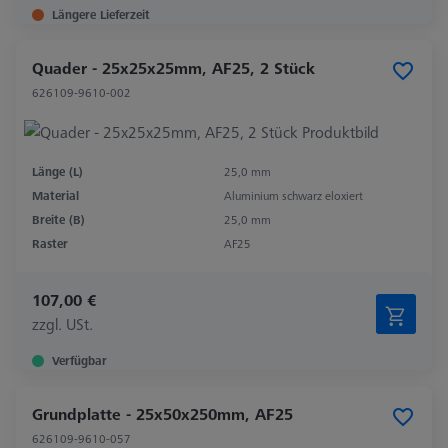
Längere Lieferzeit
Quader - 25x25x25mm, AF25, 2 Stück
626109-9610-002
Länge (L)
25,0 mm
Material
Aluminium schwarz eloxiert
Breite (B)
25,0 mm
Raster
AF25
107,00 €
zzgl. USt.
Verfügbar
Grundplatte - 25x50x250mm, AF25
626109-9610-057