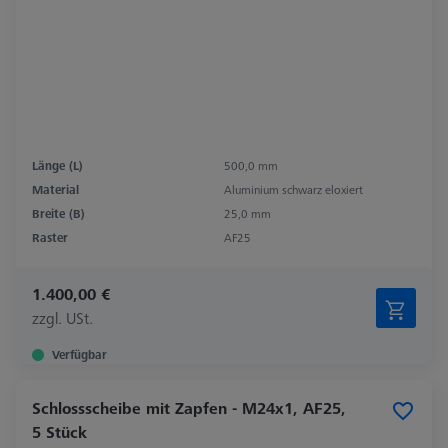
Länge (L)
500,0 mm
Material
Aluminium schwarz eloxiert
Breite (B)
25,0 mm
Raster
AF25
1.400,00 €
zzgl. USt.
Verfügbar
Schlossscheibe mit Zapfen - M24x1, AF25,
5 Stück