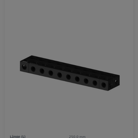
Länge (L)
250,0 mm