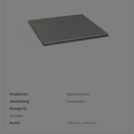
Produktart
Palettensystem
Anwendung
Vorbereiten
Messgerät
DuraMax
Raster
100 mm x 100 mm