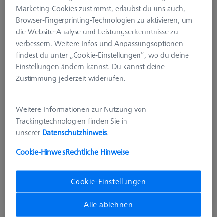
Marketing-Cookies zustimmst, erlaubst du uns auch,
Browser-Fingerprinting-Technologien zu aktivieren, um
die Website-Analyse und Leistungserkenntnisse zu
verbessern. Weitere Infos und Anpassungsoptionen
findest du unter „Cookie-Einstellungen“, wo du deine
Einstellungen ändern kannst. Du kannst deine
Zustimmung jederzeit widerrufen.
Weitere Informationen zur Nutzung von
Trackingtechnologien finden Sie in
unserer
Datenschutzhinweis
.
Produktart
Palettensystem
Cookie-Hinweis
Rechtliche Hinweise
Cookie-Einstellungen
Auf Anfrage
Alle ablehnen