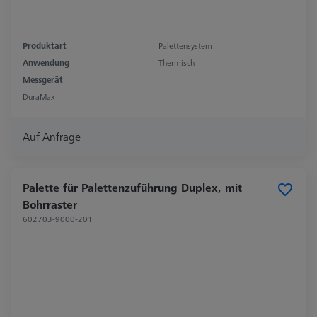
Produktart
Palettensystem
Anwendung
Thermisch
Messgerät
DuraMax
Auf Anfrage
Palette für Palettenzuführung Duplex, mit
Bohrraster
602703-9000-201