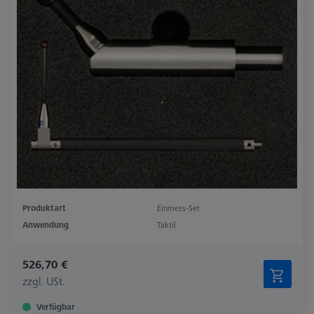
Produktart
Einmess-Set
Anwendung
Taktil
526,70 €
zzgl. USt.
Verfügbar