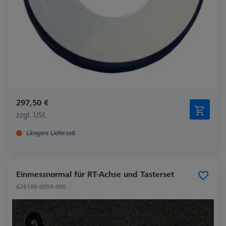
297,50 €
zzgl. USt.
Längere Lieferzeit
Einmessnormal für RT-Achse und Tasterset
626106-0059-000