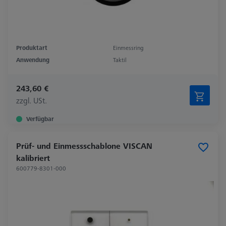
Produktart
Einmessring
Anwendung
Taktil
243,60 €
zzgl. USt.
Verfügbar
Prüf- und Einmessschablone VISCAN
kalibriert
600779-8301-000