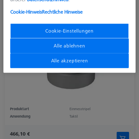
Cookie-Hinweis
Rechtliche Hinweise
Cookie-Einstellungen
Alle ablehnen
Alle akzeptieren
Produktart
Einmesstripel
Anwendung
Taktil
466,10 €