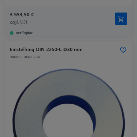
3.553,50 €
zzgl. USt.
Verfügbar
Einstellring DIN 2250-C Ø30 mm
000000-0608-754