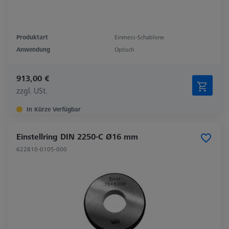
Produktart
Einmess-Schablone
Anwendung
Optisch
913,00 €
zzgl. USt.
In Kürze Verfügbar
Einstellring DIN 2250-C Ø16 mm
622810-0105-000