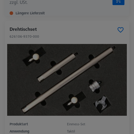
zzgl. USt.
Längere Lieferzeit
Drehtischset
626106-9370-000
Produktart
Einmess-Set
Anwendung
Taktil