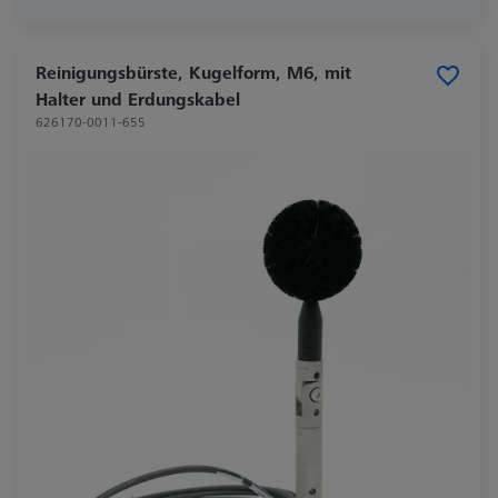
Reinigungsbürste, Kugelform, M6, mit
Halter und Erdungskabel
626170-0011-655