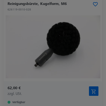
Reinigungsbürste, Kugelform, M6
626119-0010-028
62,00 €
zzgl. USt.
Verfügbar