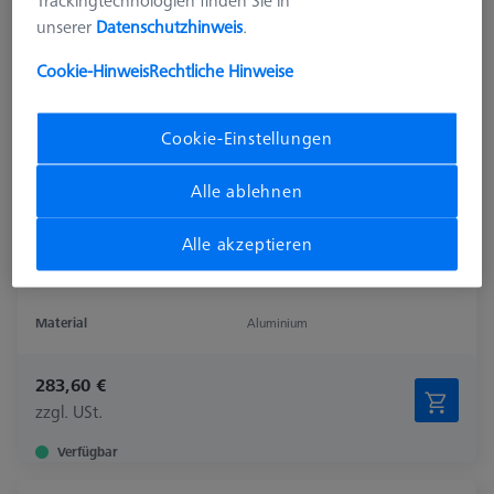
Trackingtechnologien finden Sie in
unserer
Datenschutzhinweis
.
Cookie-Hinweis
Rechtliche Hinweise
Cookie-Einstellungen
Alle ablehnen
Alle akzeptieren
Material
Aluminium
283,60 €
zzgl. USt.
Verfügbar