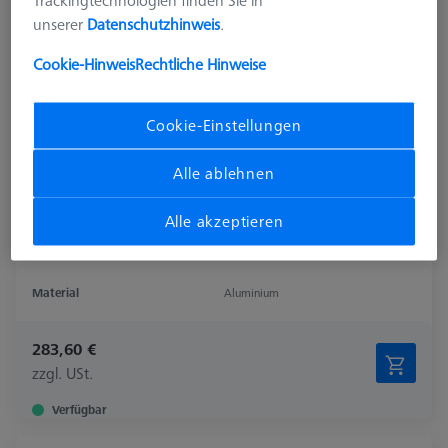
Trackingtechnologien finden Sie in
unserer
Datenschutzhinweis
.
Cookie-Hinweis
Rechtliche Hinweise
Cookie-Einstellungen
Alle ablehnen
Alle akzeptieren
Material
Aluminium
283,60 €
zzgl. USt.
Verfügbar