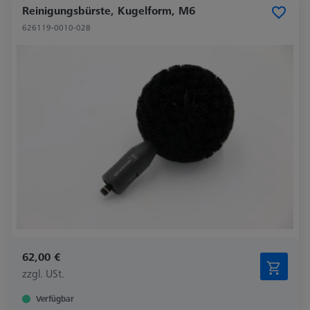
Reinigungsbürste, Kugelform, M6
626119-0010-028
62,00 €
zzgl. USt.
Verfügbar