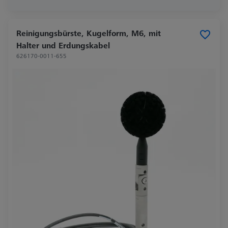
Reinigungsbürste, Kugelform, M6, mit
Halter und Erdungskabel
626170-0011-655