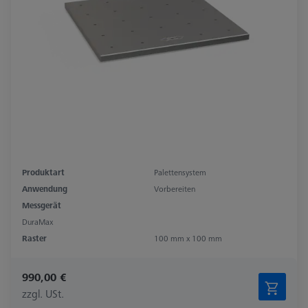
Produktart
Palettensystem
Anwendung
Vorbereiten
Messgerät
DuraMax
Raster
100 mm x 100 mm
990,00 €
zzgl. USt.