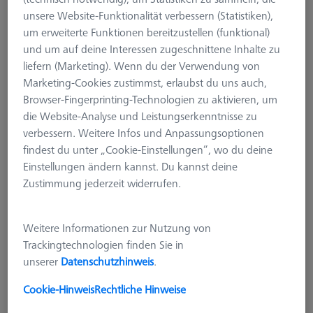
Raster 50 M6 TSM
unsere Website-Funktionalität verbessern (Statistiken),
602703-9000-301
um erweiterte Funktionen bereitzustellen (funktional)
und um auf deine Interessen zugeschnittene Inhalte zu
liefern (Marketing). Wenn du der Verwendung von
Marketing-Cookies zustimmst, erlaubst du uns auch,
Browser-Fingerprinting-Technologien zu aktivieren, um
die Website-Analyse und Leistungserkenntnisse zu
verbessern. Weitere Infos und Anpassungsoptionen
findest du unter „Cookie-Einstellungen“, wo du deine
Einstellungen ändern kannst. Du kannst deine
Zustimmung jederzeit widerrufen.
Weitere Informationen zur Nutzung von
Trackingtechnologien finden Sie in
unserer
Datenschutzhinweis
.
Cookie-Hinweis
Rechtliche Hinweise