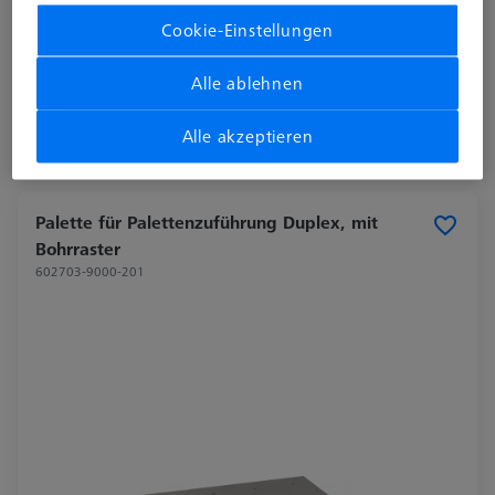
Cookie-Einstellungen
Produktart
Palettensystem
Alle ablehnen
Auf Anfrage
Alle akzeptieren
Palette für Palettenzuführung Duplex, mit
Bohrraster
602703-9000-201