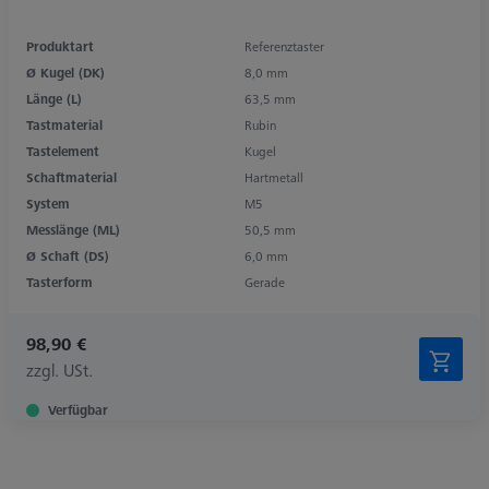
Produktart
Referenztaster
Ø Kugel (DK)
8,0 mm
Länge (L)
63,5 mm
Tastmaterial
Rubin
Tastelement
Kugel
Schaftmaterial
Hartmetall
System
M5
Messlänge (ML)
50,5 mm
Ø Schaft (DS)
6,0 mm
Tasterform
Gerade
98,90 €
zzgl. USt.
Verfügbar