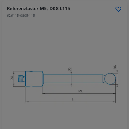
Referenztaster M5, DK8 L115
626115-0805-115