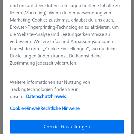
und um auf deine Interessen zugeschnittene Inhalte zu
liefern (Marketing). Wenn du der Verwendung von
Referenztaster M5, DK12 L77
Marketing-Cookies zustimmst, erlaubst du uns auch,
626115-1200-077
Browser-Fingerprinting-Technologien zu aktivieren, um
die Website-Analyse und Leistungserkenntnisse zu
verbessern. Weitere Infos und Anpassungsoptionen
findest du unter „Cookie-Einstellungen“, wo du deine
Einstellungen ändern kannst. Du kannst deine
Zustimmung jederzeit widerrufen.
Weitere Informationen zur Nutzung von
Trackingtechnologien finden Sie in
unserer
Datenschutzhinweis
.
Cookie-Hinweis
Rechtliche Hinweise
Cookie-Einstellungen