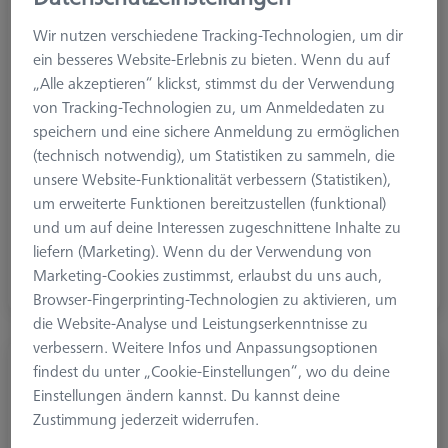
Wir nutzen verschiedene Tracking-Technologien, um dir
ein besseres Website-Erlebnis zu bieten. Wenn du auf
„Alle akzeptieren“ klickst, stimmst du der Verwendung
von Tracking-Technologien zu, um Anmeldedaten zu
speichern und eine sichere Anmeldung zu ermöglichen
(technisch notwendig), um Statistiken zu sammeln, die
unsere Website-Funktionalität verbessern (Statistiken),
um erweiterte Funktionen bereitzustellen (funktional)
und um auf deine Interessen zugeschnittene Inhalte zu
Grundplatten
liefern (Marketing). Wenn du der Verwendung von
Die Basis für die Quader, Konstruktionselemente und Sets
Marketing-Cookies zustimmst, erlaubst du uns auch,
Browser-Fingerprinting-Technologien zu aktivieren, um
die Website-Analyse und Leistungserkenntnisse zu
verbessern. Weitere Infos und Anpassungsoptionen
findest du unter „Cookie-Einstellungen“, wo du deine
Einstellungen ändern kannst. Du kannst deine
Zustimmung jederzeit widerrufen.