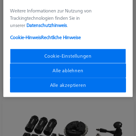
Weitere Informationen zur Nutzung von
Trackingtechnologien finden Sie in
unserer
Datenschutzhinweis
.
Cookie-Hinweis
Rechtliche Hinweise
Cookie-Einstellungen
Quader
Alle ablehnen
Verbindung der Grundplatten mit den
Konstruktionselementen
Alle akzeptieren