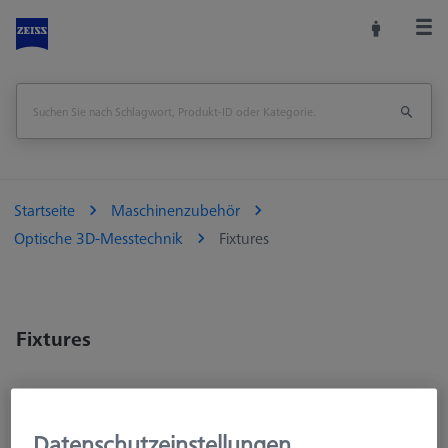
Startseite
Maschinenzubehör
Optische 3D-Messtechnik
Fixtures
Fixtures
Datenschutzeinstellungen