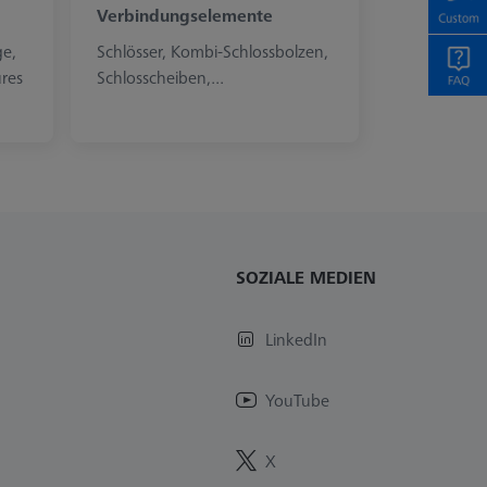
Verbindungselemente
ge,
Schlösser, Kombi-Schlossbolzen,
ures
Schlosscheiben,...
SOZIALE MEDIEN
LinkedIn
YouTube
X