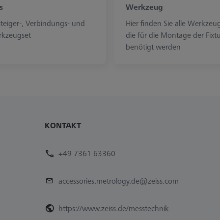
s
Werkzeug
steiger-, Verbindungs- und
Hier finden Sie alle Werkzeu
kzeugset
die für die Montage der Fixt
benötigt werden
KONTAKT
+49 7361 63360
accessories.metrology.de@zeiss.com
https://www.zeiss.de/messtechnik