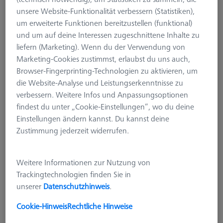
Bohrraster
unsere Website-Funktionalität verbessern (Statistiken),
602703-9000-201
um erweiterte Funktionen bereitzustellen (funktional)
und um auf deine Interessen zugeschnittene Inhalte zu
liefern (Marketing). Wenn du der Verwendung von
Marketing-Cookies zustimmst, erlaubst du uns auch,
Browser-Fingerprinting-Technologien zu aktivieren, um
die Website-Analyse und Leistungserkenntnisse zu
verbessern. Weitere Infos und Anpassungsoptionen
findest du unter „Cookie-Einstellungen“, wo du deine
Einstellungen ändern kannst. Du kannst deine
Zustimmung jederzeit widerrufen.
Weitere Informationen zur Nutzung von
Trackingtechnologien finden Sie in
unserer
Datenschutzhinweis
.
Cookie-Hinweis
Rechtliche Hinweise