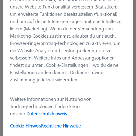
Bohrraster
unsere Website-Funktionalität verbessern (Statistiken),
602703-9000-201
um erweiterte Funktionen bereitzustellen (funktional)
und um auf deine Interessen zugeschnittene Inhalte zu
liefern (Marketing). Wenn du der Verwendung von
Marketing-Cookies zustimmst, erlaubst du uns auch,
Browser-Fingerprinting-Technologien zu aktivieren, um
die Website-Analyse und Leistungserkenntnisse zu
verbessern. Weitere Infos und Anpassungsoptionen
findest du unter „Cookie-Einstellungen“, wo du deine
Einstellungen ändern kannst. Du kannst deine
Zustimmung jederzeit widerrufen.
Weitere Informationen zur Nutzung von
Trackingtechnologien finden Sie in
unserer
Datenschutzhinweis
.
Cookie-Hinweis
Rechtliche Hinweise