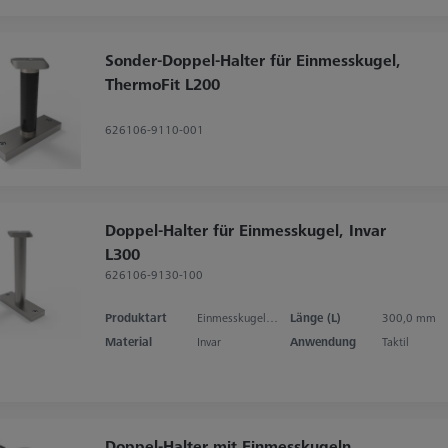
Sonder-Doppel-Halter für Einmesskugel,
ThermoFit L200
626106-9110-001
Doppel-Halter für Einmesskugel, Invar
L300
626106-9130-100
Produktart
Einmesskugelhalter
Länge (L)
300,0 mm
Material
Invar
Anwendung
Taktil
Doppel-Halter mit Einmesskugeln,