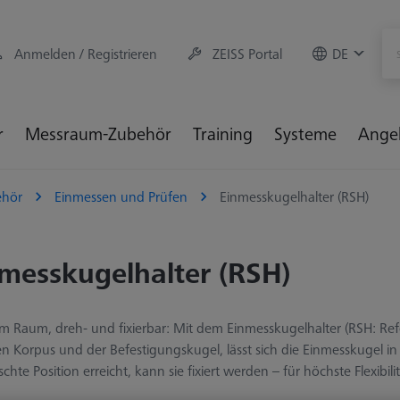
Anmelden / Registrieren
ZEISS Portal
DE
r
Messraum-Zubehör
Training
Systeme
Ange
hör
Einmessen und Prüfen
Einmesskugelhalter (RSH)
messkugelhalter (RSH)
im Raum, dreh- und fixierbar: Mit dem Einmesskugelhalter (RSH: R
n Korpus und der Befestigungskugel, lässt sich die Einmesskugel in 
hte Position erreicht, kann sie fixiert werden – für höchste Flexibil