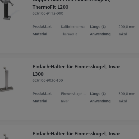
ThermoFit L200
626106-9112-000
Produktart
Kalibriernormal
Länge (L)
200,0 mm
Material
ThermoFit
Anwendung
Taktil
Einfach-Halter für Einmesskugel, Invar
L300
626106-9030-100
Produktart
Einmesskugelhalter
Länge (L)
300,0 mm
Material
Invar
Anwendung
Taktil
Einfach-Halter für Einmesskugel, Invar