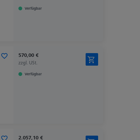
Verfügbar
570,00 €
zzgl. USt.
Verfügbar
2.057,10 €